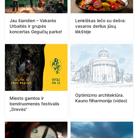
Jau šiandien – Vakarės
Lenkiškas lečo su dešra:
Urbaitės ir grupės
vasaros derlius jūsų
koncertas Gegučių parke!
lėkštėje
Optimizmo architektūra.
Miesto gamtos ir
Kauno filharmonija (video)
bendruomenės festivalis
„Drevės“