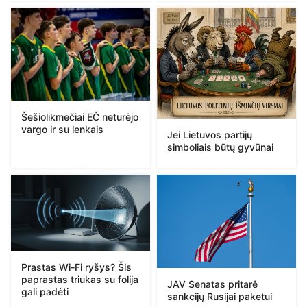
Šešiolikmečiai EČ neturėjo
vargo ir su lenkais
Jei Lietuvos partijų
simboliais būtų gyvūnai
Prastas Wi-Fi ryšys? Šis
paprastas triukas su folija
JAV Senatas pritarė
gali padėti
sankcijų Rusijai paketui