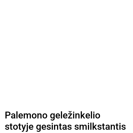
Palemono geležinkelio
stotyje gesintas smilkstantis