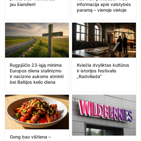
jau šiandien!
informacija apie valstybės
paramą – vienoje vietoje
Rugpjūčio 23-iąją minima
Kviečia dvyliktas kultūros
Europos diena stalinizmo
ir istorijos festivalis
ir nacizmo aukoms atminti
„Radviliada“
bei Baltijos kelio diena
Gong bao vištiena –