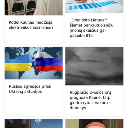
„Creditinfo Lietuva“:
Kodėl Kaunas medžioja
šiemet bankrutuojančių
elektronikos inžinierius?
įmonių skaičius gali
pasiekti 915
Rusijos agresijos prieš
Ukrainą aktualijos
Rugpjūčio 2-osios orų
prognozė Kaune: tarp
giedro ryto ir vakaro –
debesys