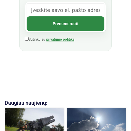
Sutinku su
privatumo politika
Daugiau naujienų: