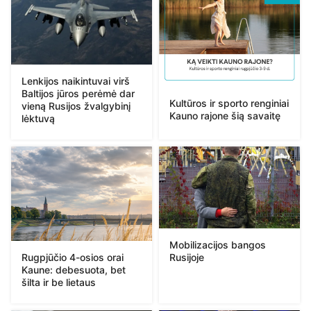
Lenkijos naikintuvai virš
Baltijos jūros perėmė dar
Kultūros ir sporto renginiai
vieną Rusijos žvalgybinį
Kauno rajone šią savaitę
lėktuvą
Mobilizacijos bangos
Rugpjūčio 4-osios orai
Rusijoje
Kaune: debesuota, bet
šilta ir be lietaus