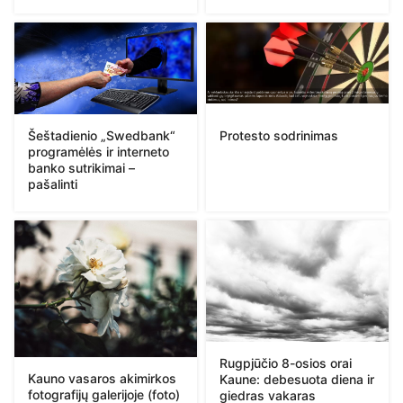
Protesto sodrinimas
Šeštadienio „Swedbank“
programėlės ir interneto
banko sutrikimai –
pašalinti
Rugpjūčio 8-osios orai
Kauno vasaros akimirkos
Kaune: debesuota diena ir
fotografijų galerijoje (foto)
giedras vakaras