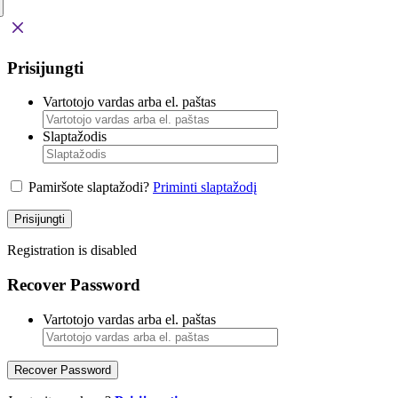
Prisijungti
Vartotojo vardas arba el. paštas
Slaptažodis
Pamiršote slaptažodi?
Priminti slaptažodį
Prisijungti
Registration is disabled
Recover Password
Vartotojo vardas arba el. paštas
Recover Password