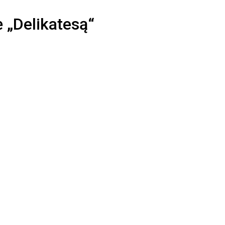
ė „Delikatesą“