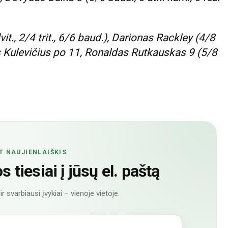
t., 2/4 trit., 6/6 baud.), Darionas Rackley (4/8
rūnas Kulevičius po 11, Ronaldas Rutkauskas 9 (5/8
T NAUJIENLAIŠKIS
 tiesiai į jūsų el. paštą
r svarbiausi įvykiai – vienoje vietoje.