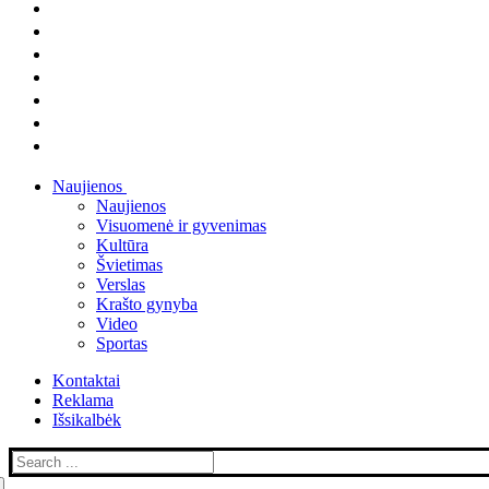
Naujienos
Naujienos
Visuomenė ir gyvenimas
Kultūra
Švietimas
Verslas
Krašto gynyba
Video
Sportas
Kontaktai
Reklama
Išsikalbėk