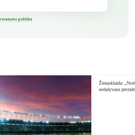
rivatumo politika
Žiniasklaida: „Nor
nedalyvaus prezid