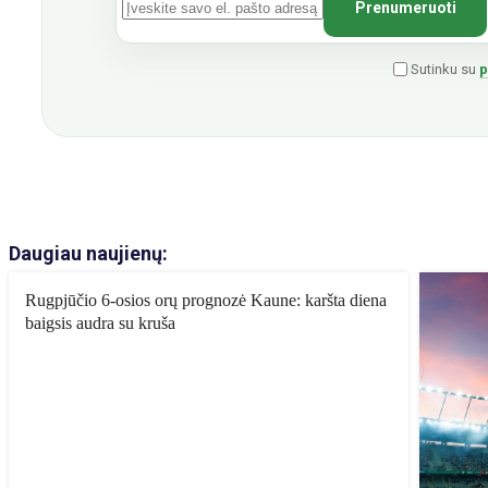
Sutinku su
p
Daugiau naujienų:
Rugpjūčio 6-osios orų prognozė Kaune: karšta diena
baigsis audra su kruša