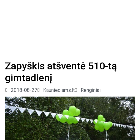
Zapyškis atšventė 510-tą
gimtadienį
2018-08-27
Kaunieciams.lt
Renginiai