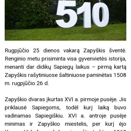
Rugpjūčio 25 dienos vakarą Zapyškis šventė.
Renginio metu prisiminta visa gyvenvietės istorija,
menanti dar didikų Sapiegų laikus – pirmą kartą
Zapyškis rašytiniuose šaltiniuose paminėtas 1508
m. rugpjūčio 26 d.
Zapyškio dvaras įkurtas XVI a. pirmoje pusėje. Jis
priklausė Sapiegoms, todėl kurį laiką buvo
vadinamas Sapiegiškiu. XVI a. antroje pusėje
minimas ir Zapyškio miestelis, per kurį ėjo