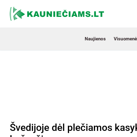
Naujienos
Visuomenė
Švedijoje dėl plečiamos kasy