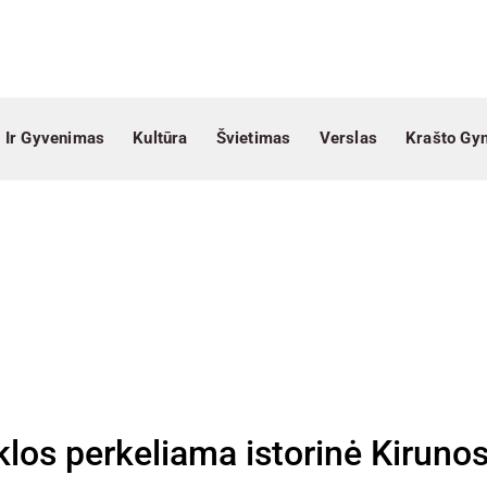
 Ir Gyvenimas
Kultūra
Švietimas
Verslas
Krašto Gy
klos perkeliama istorinė Kiruno