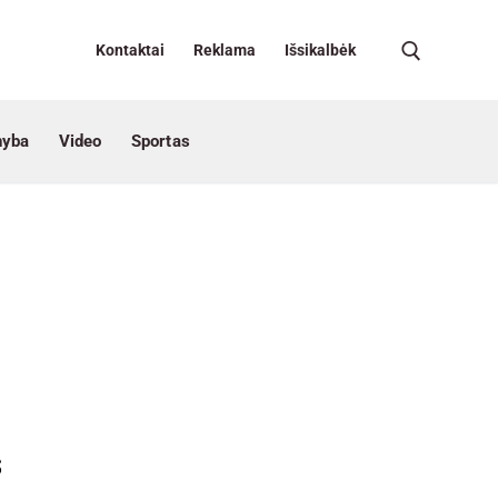
Kontaktai
Reklama
Išsikalbėk
nyba
Video
Sportas
s