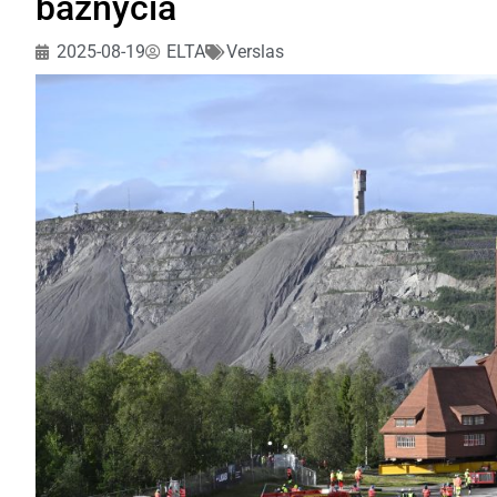
bažnyčia
2025-08-19
ELTA
Verslas