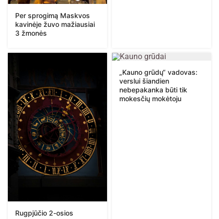
Per sprogimą Maskvos
kavinėje žuvo mažiausiai
3 žmonės
„Kauno grūdų“ vadovas:
verslui šiandien
nebepakanka būti tik
mokesčių mokėtoju
Rugpjūčio 2-osios