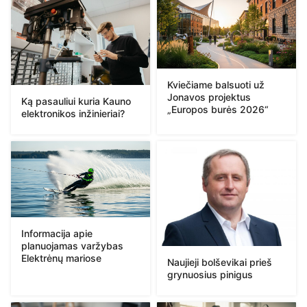
Kviečiame balsuoti už
Jonavos projektus
Ką pasauliui kuria Kauno
„Europos burės 2026“
elektronikos inžinieriai?
Informacija apie
planuojamas varžybas
Elektrėnų mariose
Naujieji bolševikai prieš
grynuosius pinigus