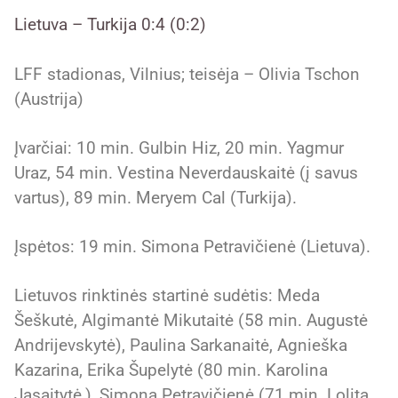
Lietuva – Turkija 0:4 (0:2)
LFF stadionas, Vilnius; teisėja – Olivia Tschon
(Austrija)
Įvarčiai: 10 min. Gulbin Hiz, 20 min. Yagmur
Uraz, 54 min. Vestina Neverdauskaitė (į savus
vartus), 89 min. Meryem Cal (Turkija).
Įspėtos: 19 min. Simona Petravičienė (Lietuva).
Lietuvos rinktinės startinė sudėtis: Meda
Šeškutė, Algimantė Mikutaitė (58 min. Augustė
Andrijevskytė), Paulina Sarkanaitė, Agnieška
Kazarina, Erika Šupelytė (80 min. Karolina
Jasaitytė,), Simona Petravičienė (71 min. Lolita