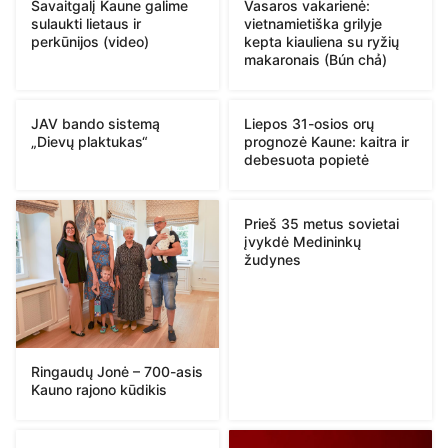
Savaitgalį Kaune galime
Vasaros vakarienė:
sulaukti lietaus ir
vietnamietiška grilyje
perkūnijos (video)
kepta kiauliena su ryžių
makaronais (Bún chả)
JAV bando sistemą
Liepos 31-osios orų
„Dievų plaktukas“
prognozė Kaune: kaitra ir
debesuota popietė
Prieš 35 metus sovietai
įvykdė Medininkų
žudynes
Ringaudų Jonė – 700-asis
Kauno rajono kūdikis