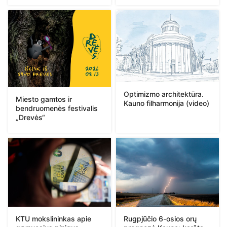
Optimizmo architektūra.
Miesto gamtos ir
Kauno filharmonija (video)
bendruomenės festivalis
„Drevės“
KTU mokslininkas apie
Rugpjūčio 6-osios orų