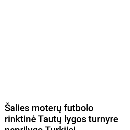
Šalies moterų futbolo
rinktinė Tautų lygos turnyre
neprilygo Turkijai