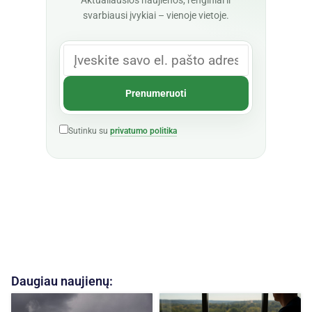
Aktualiausios naujienos, renginiai ir
svarbiausi įvykiai – vienoje vietoje.
Sutinku su
privatumo politika
Daugiau naujienų: