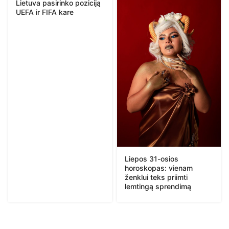
Lietuva pasirinko poziciją
UEFA ir FIFA kare
Liepos 31-osios
horoskopas: vienam
ženklui teks priimti
lemtingą sprendimą