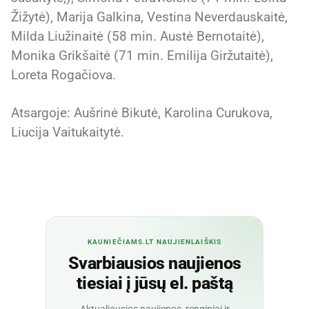
Žižytė), Marija Galkina, Vestina Neverdauskaitė,
Milda Liužinaitė (58 min. Austė Bernotaitė),
Monika Grikšaitė (71 min. Emilija Giržutaitė),
Loreta Rogačiova.
Atsargoje: Aušrinė Bikutė, Karolina Curukova,
Liucija Vaitukaitytė.
KAUNIEČIAMS.LT NAUJIENLAIŠKIS
Svarbiausios naujienos
tiesiai į jūsų el. paštą