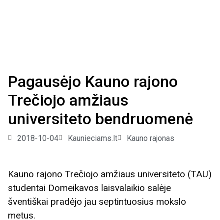
Pagausėjo Kauno rajono
Trečiojo amžiaus
universiteto bendruomenė
2018-10-04
Kaunieciams.lt
Kauno rajonas
Kauno rajono Trečiojo amžiaus universiteto (TAU)
studentai Domeikavos laisvalaikio salėje
šventiškai pradėjo jau septintuosius mokslo
metus.