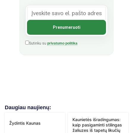
Sutinku su
privatumo politika
Daugiau naujienų:
Kaunietės išradingumas:
Žydintis Kaunas
kaip pasigaminti stilingas
žaliuzes iš tapetų likučių