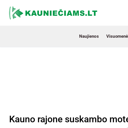
Naujienos
Visuomenė
Kauno rajone suskambo mote