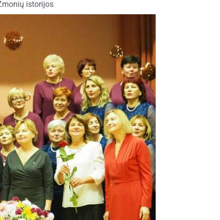
Žmonių istorijos