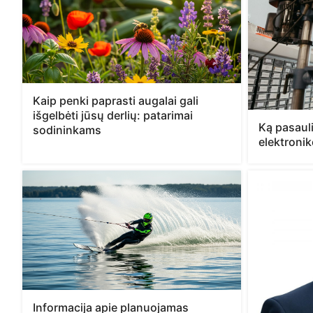
Kaip penki paprasti augalai gali
išgelbėti jūsų derlių: patarimai
Ką pasaul
sodininkams
elektronik
Informacija apie planuojamas