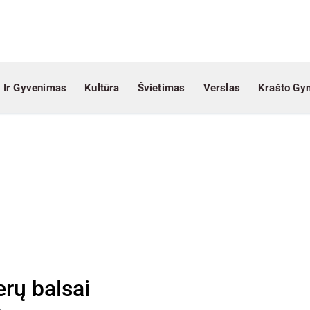
 Ir Gyvenimas
Kultūra
Švietimas
Verslas
Krašto Gy
rų balsai