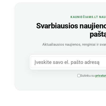
KAUNIEČIAMS.LT NAU
Svarbiausios naujienos
pašt
Aktualiausios naujienos, renginiai ir svar
Sutinku su
privatu