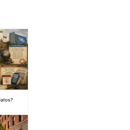
datos?