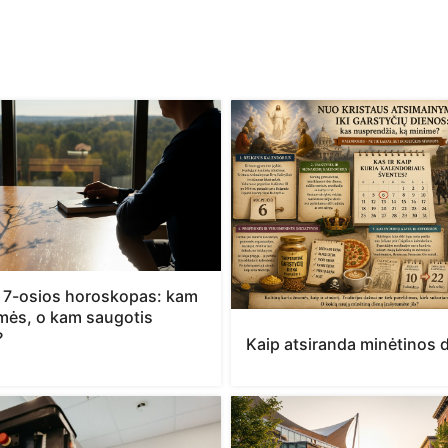
 7-osios horoskopas: kam
kmės, o kam saugotis
?
Kaip atsiranda minėtinos 