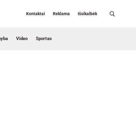
Kontaktai
Reklama
Išsikalbėk
nyba
Video
Sportas