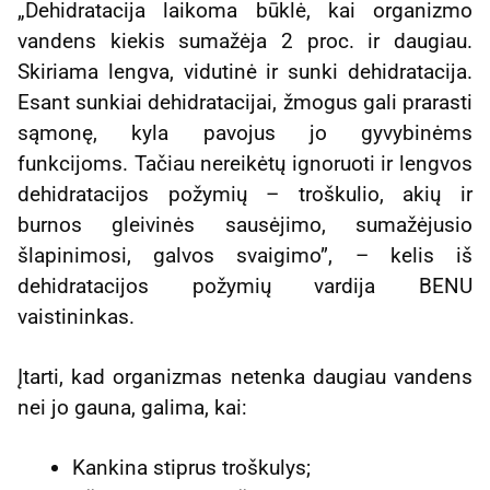
„Dehidratacija laikoma būklė, kai organizmo
vandens kiekis sumažėja 2 proc. ir daugiau.
Skiriama lengva, vidutinė ir sunki dehidratacija.
Esant sunkiai dehidratacijai, žmogus gali prarasti
sąmonę, kyla pavojus jo gyvybinėms
funkcijoms. Tačiau nereikėtų ignoruoti ir lengvos
dehidratacijos požymių – troškulio, akių ir
burnos gleivinės sausėjimo, sumažėjusio
šlapinimosi, galvos svaigimo”, – kelis iš
dehidratacijos požymių vardija BENU
vaistininkas.
Įtarti, kad organizmas netenka daugiau vandens
nei jo gauna, galima, kai:
Kankina stiprus troškulys;