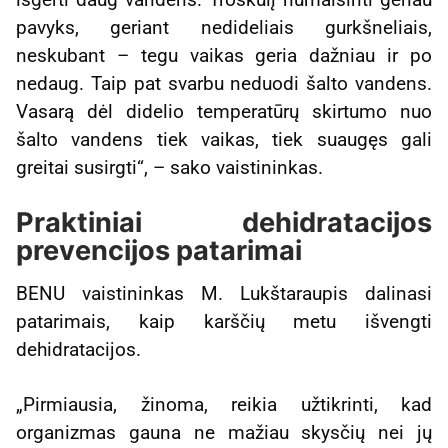
pavyks, geriant nedideliais gurkšneliais,
neskubant – tegu vaikas geria dažniau ir po
nedaug. Taip pat svarbu neduodi šalto vandens.
Vasarą dėl didelio temperatūrų skirtumo nuo
šalto vandens tiek vaikas, tiek suaugęs gali
greitai susirgti“, – sako vaistininkas.
Praktiniai dehidratacijos
prevencijos patarimai
BENU vaistininkas M. Lukštaraupis dalinasi
patarimais, kaip karščių metu išvengti
dehidratacijos.
„Pirmiausia, žinoma, reikia užtikrinti, kad
organizmas gauna ne mažiau skysčių nei jų