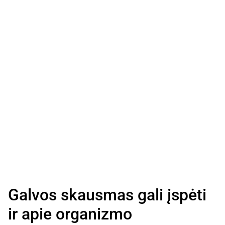
Galvos skausmas gali įspėti
ir apie organizmo