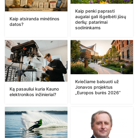
Kaip penki paprasti
augalai gali išgelbėti jūsų
Kaip atsiranda minėtinos
derlių: patarimai
datos?
sodininkams
Kviečiame balsuoti už
Jonavos projektus
Ką pasauliui kuria Kauno
„Europos burės 2026“
elektronikos inžinieriai?