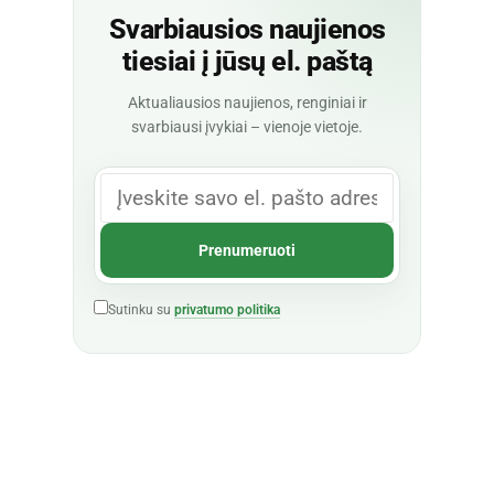
Svarbiausios naujienos
tiesiai į jūsų el. paštą
Aktualiausios naujienos, renginiai ir
svarbiausi įvykiai – vienoje vietoje.
Sutinku su
privatumo politika