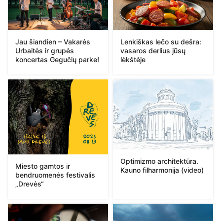
Jau šiandien – Vakarės
Lenkiškas lečo su dešra:
Urbaitės ir grupės
vasaros derlius jūsų
koncertas Gegučių parke!
lėkštėje
Optimizmo architektūra.
Miesto gamtos ir
Kauno filharmonija (video)
bendruomenės festivalis
„Drevės“