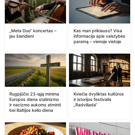
„Meta Duo“ koncertas –
Kas man priklauso? Visa
jau šiandien!
informacija apie valstybės
paramą – vienoje vietoje
Rugpjūčio 23-iąją minima
Kviečia dvyliktas kultūros
Europos diena stalinizmo
ir istorijos festivalis
ir nacizmo aukoms atminti
„Radviliada“
bei Baltijos kelio diena