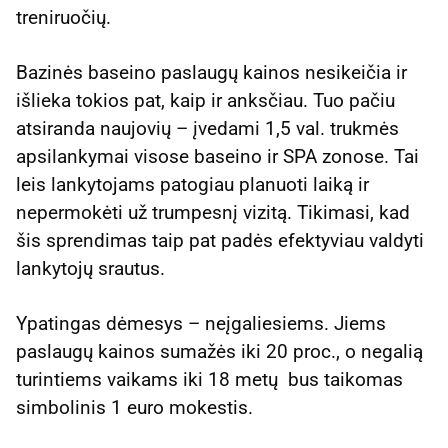
treniruočių.
Bazinės baseino paslaugų kainos nesikeičia ir
išlieka tokios pat, kaip ir anksčiau. Tuo pačiu
atsiranda naujovių – įvedami 1,5 val. trukmės
apsilankymai visose baseino ir SPA zonose. Tai
leis lankytojams patogiau planuoti laiką ir
nepermokėti už trumpesnį vizitą. Tikimasi, kad
šis sprendimas taip pat padės efektyviau valdyti
lankytojų srautus.
Ypatingas dėmesys – neįgaliesiems. Jiems
paslaugų kainos sumažės iki 20 proc., o negalią
turintiems vaikams iki 18 metų bus taikomas
simbolinis 1 euro mokestis.