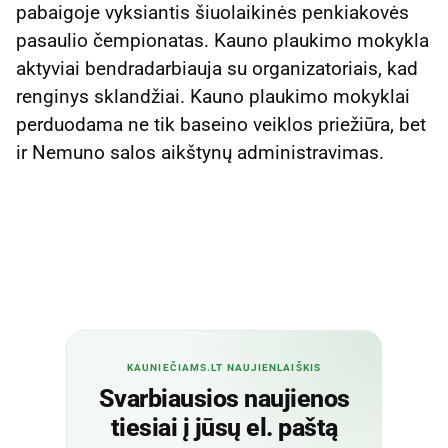
pabaigoje vyksiantis šiuolaikinės penkiakovės
pasaulio čempionatas. Kauno plaukimo mokykla
aktyviai bendradarbiauja su organizatoriais, kad
renginys sklandžiai. Kauno plaukimo mokyklai
perduodama ne tik baseino veiklos priežiūra, bet
ir Nemuno salos aikštynų administravimas.
KAUNIEČIAMS.LT NAUJIENLAIŠKIS
Svarbiausios naujienos
tiesiai į jūsų el. paštą