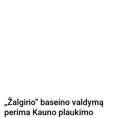
„Žalgirio“ baseino valdymą
perima Kauno plaukimo