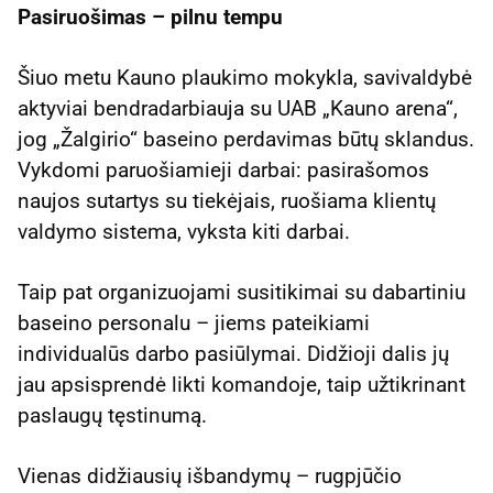
Pasiruošimas – pilnu tempu
Šiuo metu Kauno plaukimo mokykla, savivaldybė
aktyviai bendradarbiauja su UAB „Kauno arena“,
jog „Žalgirio“ baseino perdavimas būtų sklandus.
Vykdomi paruošiamieji darbai: pasirašomos
naujos sutartys su tiekėjais, ruošiama klientų
valdymo sistema, vyksta kiti darbai.
Taip pat organizuojami susitikimai su dabartiniu
baseino personalu – jiems pateikiami
individualūs darbo pasiūlymai. Didžioji dalis jų
jau apsisprendė likti komandoje, taip užtikrinant
paslaugų tęstinumą.
Vienas didžiausių išbandymų – rugpjūčio