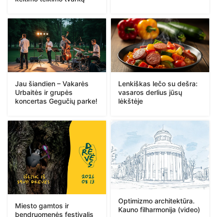
Jau šiandien – Vakarės
Lenkiškas lečo su dešra:
Urbaitės ir grupės
vasaros derlius jūsų
koncertas Gegučių parke!
lėkštėje
Optimizmo architektūra.
Miesto gamtos ir
Kauno filharmonija (video)
bendruomenės festivalis