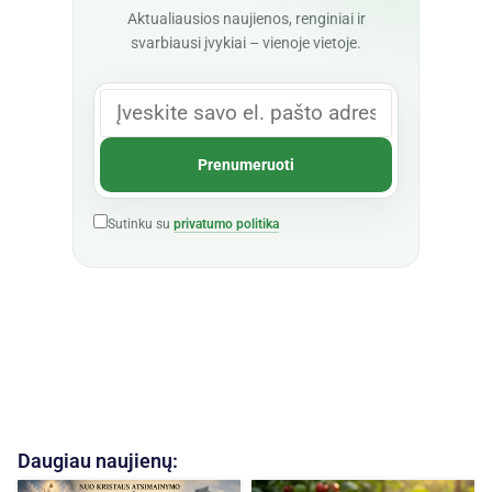
Aktualiausios naujienos, renginiai ir
svarbiausi įvykiai – vienoje vietoje.
Sutinku su
privatumo politika
Daugiau naujienų: