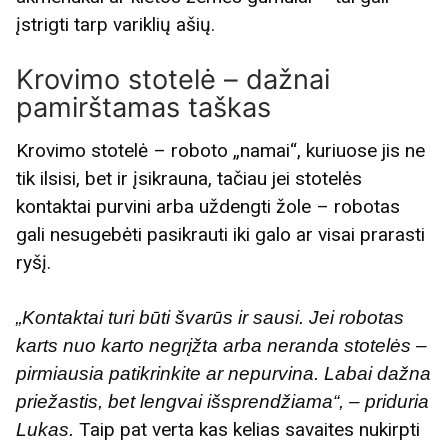
įstrigti tarp variklių ašių.
Krovimo stotelė – dažnai
pamirštamas taškas
Krovimo stotelė – roboto „namai“, kuriuose jis ne
tik ilsisi, bet ir įsikrauna, tačiau jei stotelės
kontaktai purvini arba uždengti žole – robotas
gali nesugebėti pasikrauti iki galo ar visai prarasti
ryšį.
„Kontaktai turi būti švarūs ir sausi. Jei robotas
karts nuo karto negrįžta arba neranda stotelės –
pirmiausia patikrinkite ar nepurvina. Labai dažna
priežastis, bet lengvai išsprendžiama“, – priduria
Taip pat verta kas kelias savaites nukirpti
Lukas.