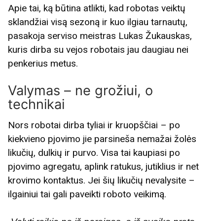
Apie tai, ką būtina atlikti, kad robotas veiktų
sklandžiai visą sezoną ir kuo ilgiau tarnautų,
pasakoja serviso meistras Lukas Žukauskas,
kuris dirba su vejos robotais jau daugiau nei
penkerius metus.
Valymas – ne grožiui, o
technikai
Nors robotai dirba tyliai ir kruopščiai – po
kiekvieno pjovimo jie parsineša nemažai žolės
likučių, dulkių ir purvo. Visa tai kaupiasi po
pjovimo agregatu, aplink ratukus, jutiklius ir net
krovimo kontaktus. Jei šių likučių nevalysite –
ilgainiui tai gali paveikti roboto veikimą.