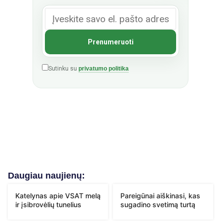
Sutinku su
privatumo politika
Daugiau naujienų:
Katelynas apie VSAT melą
Pareigūnai aiškinasi, kas
ir įsibrovėlių tunelius
sugadino svetimą turtą