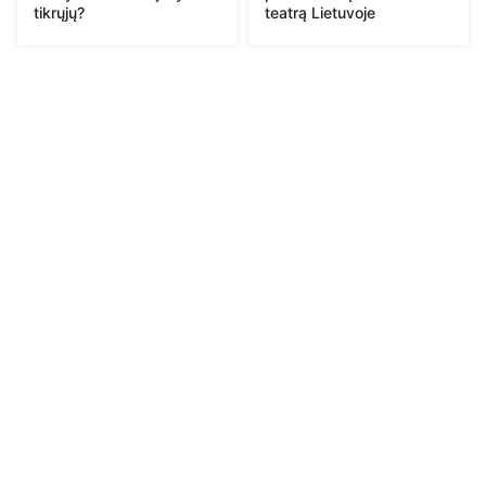
tikrųjų?
teatrą Lietuvoje