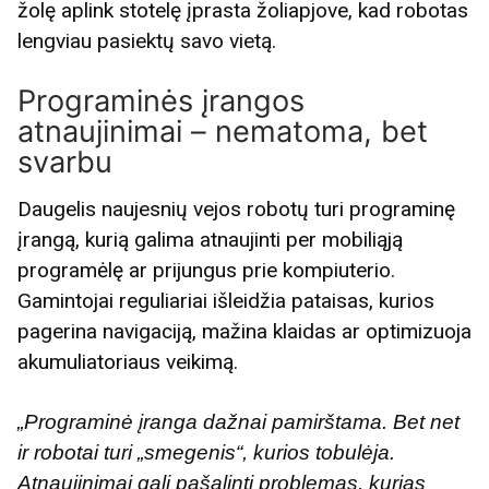
žolę aplink stotelę įprasta žoliapjove, kad robotas
lengviau pasiektų savo vietą.
Programinės įrangos
atnaujinimai – nematoma, bet
svarbu
Daugelis naujesnių vejos robotų turi programinę
įrangą, kurią galima atnaujinti per mobiliąją
programėlę ar prijungus prie kompiuterio.
Gamintojai reguliariai išleidžia pataisas, kurios
pagerina navigaciją, mažina klaidas ar optimizuoja
akumuliatoriaus veikimą.
„Programinė įranga dažnai pamirštama. Bet net
ir robotai turi „smegenis“, kurios tobulėja.
Atnaujinimai gali pašalinti problemas, kurias