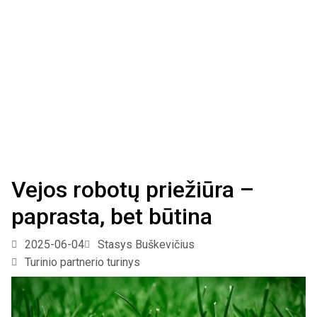
Vejos robotų priežiūra –
paprasta, bet būtina
2025-06-04
Stasys Buškevičius
Turinio partnerio turinys