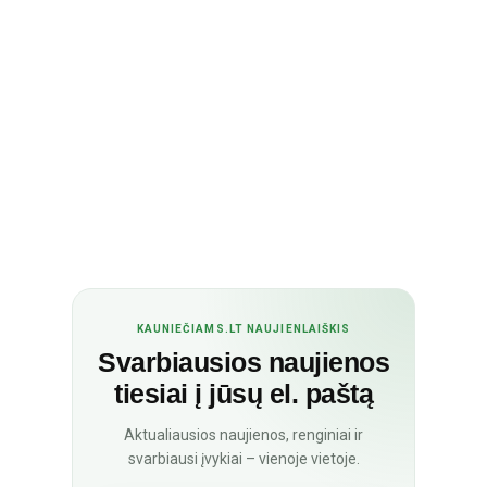
KAUNIEČIAMS.LT NAUJIENLAIŠKIS
Svarbiausios naujienos
tiesiai į jūsų el. paštą
Aktualiausios naujienos, renginiai ir
svarbiausi įvykiai – vienoje vietoje.