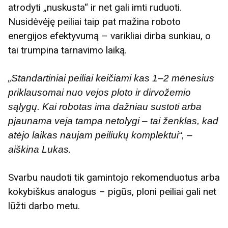
atrodyti „nuskusta“ ir net gali imti ruduoti.
Nusidėvėję peiliai taip pat mažina roboto
energijos efektyvumą – varikliai dirba sunkiau, o
tai trumpina tarnavimo laiką.
„Standartiniai peiliai keičiami kas 1–2 mėnesius
priklausomai nuo vejos ploto ir dirvožemio
sąlygų. Kai robotas ima dažniau sustoti arba
pjaunama veja tampa netolygi – tai ženklas, kad
atėjo laikas naujam peiliukų komplektui“, –
aiškina Lukas.
Svarbu naudoti tik gamintojo rekomenduotus arba
kokybiškus analogus – pigūs, ploni peiliai gali net
lūžti darbo metu.