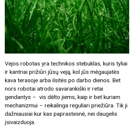
Vejos robotas yra technikos stebuklas, kuris tyliai
ir kantriai prižiūri jūsų veją, kol jūs mėgaujatės
kava terasoje arba ilsitės po darbo dienos. Bet
nors robotai atrodo savarankiški ir retai
gendantys – vis dėlto jiems, kaip ir bet kuriam
mechanizmui – reikalinga reguliari priežiūra. Tik ji
dažniausiai kur kas paprastesnė, nei daugelis
įsivaizduoja.