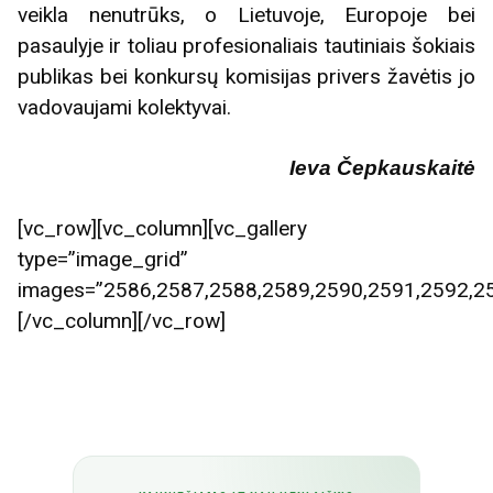
veikla nenutrūks, o Lietuvoje, Europoje bei
pasaulyje ir toliau profesionaliais tautiniais šokiais
publikas bei konkursų komisijas privers žavėtis jo
vadovaujami kolektyvai.
Ieva Čepkauskaitė
[vc_row][vc_column][vc_gallery
type=”image_grid”
images=”2586,2587,2588,2589,2590,2591,2592,25
[/vc_column][/vc_row]