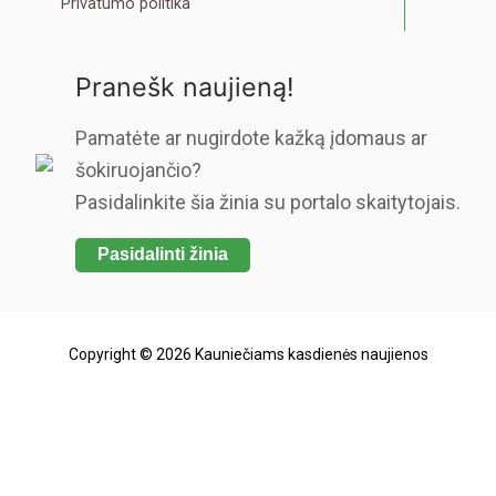
Privatumo politika
Pranešk naujieną!
Pamatėte ar nugirdote kažką įdomaus ar
šokiruojančio?
Pasidalinkite šia žinia su portalo skaitytojais.
Pasidalinti žinia
Copyright © 2026 Kauniečiams kasdienės naujienos