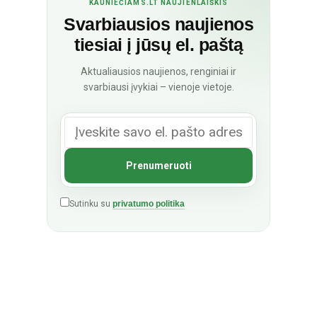
KAUNIEČIAMS.LT NAUJIENLAIŠKIS
Svarbiausios naujienos
tiesiai į jūsų el. paštą
Aktualiausios naujienos, renginiai ir
svarbiausi įvykiai – vienoje vietoje.
Sutinku su
privatumo politika