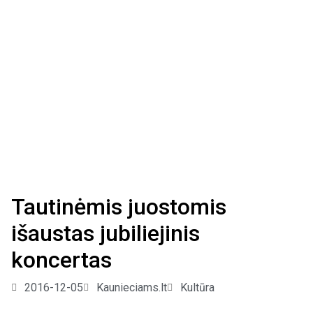
Tautinėmis juostomis
išaustas jubiliejinis
koncertas
2016-12-05
Kaunieciams.lt
Kultūra