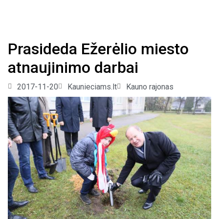
Prasideda Ežerėlio miesto
atnaujinimo darbai
2017-11-20
Kaunieciams.lt
Kauno rajonas