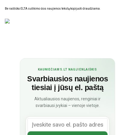
Be raštiško ELTA sutikimo šios naujienos tekstą kopijuoti draudžiama.
KAUNIEČIAMS.LT NAUJIENLAIŠKIS
Svarbiausios naujienos
tiesiai į jūsų el. paštą
Aktualiausios naujienos, renginiai ir
svarbiausi įvykiai – vienoje vietoje.