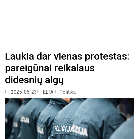
Laukia dar vienas protestas:
pareigūnai reikalaus
didesnių algų
2025-06-23
ELTA
Politika