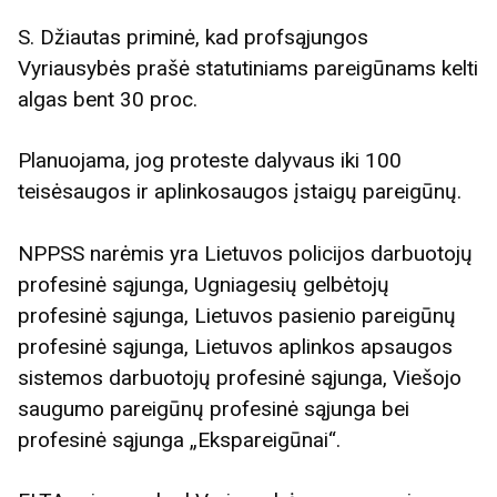
S. Džiautas priminė, kad profsąjungos
Vyriausybės prašė statutiniams pareigūnams kelti
algas bent 30 proc.
Planuojama, jog proteste dalyvaus iki 100
teisėsaugos ir aplinkosaugos įstaigų pareigūnų.
NPPSS narėmis yra Lietuvos policijos darbuotojų
profesinė sąjunga, Ugniagesių gelbėtojų
profesinė sąjunga, Lietuvos pasienio pareigūnų
profesinė sąjunga, Lietuvos aplinkos apsaugos
sistemos darbuotojų profesinė sąjunga, Viešojo
saugumo pareigūnų profesinė sąjunga bei
profesinė sąjunga „Ekspareigūnai“.