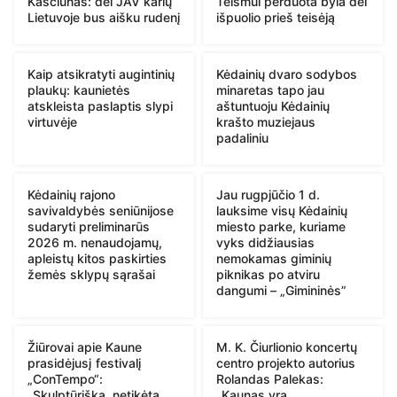
Kasčiūnas: dėl JAV karių
Teismui perduota byla dėl
Lietuvoje bus aišku rudenį
išpuolio prieš teisėją
Kaip atsikratyti augintinių
Kėdainių dvaro sodybos
plaukų: kaunietės
minaretas tapo jau
atskleista paslaptis slypi
aštuntuoju Kėdainių
virtuvėje
krašto muziejaus
padaliniu
Kėdainių rajono
Jau rugpjūčio 1 d.
savivaldybės seniūnijose
lauksime visų Kėdainių
sudaryti preliminarūs
miesto parke, kuriame
2026 m. nenaudojamų,
vyks didžiausias
apleistų kitos paskirties
nemokamas giminių
žemės sklypų sąrašai
piknikas po atviru
dangumi – „Gimininės”
Žiūrovai apie Kaune
M. K. Čiurlionio koncertų
prasidėjusį festivalį
centro projekto autorius
„ConTempo“:
Rolandas Palekas:
„Skulptūriška, netikėta,
„Kaunas yra