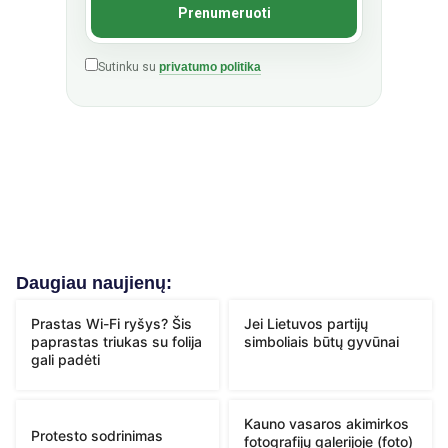
Sutinku su
privatumo politika
Daugiau naujienų:
Prastas Wi-Fi ryšys? Šis
Jei Lietuvos partijų
paprastas triukas su folija
simboliais būtų gyvūnai
gali padėti
Kauno vasaros akimirkos
Protesto sodrinimas
fotografijų galerijoje (foto)