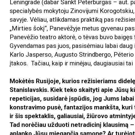
Leningrade (dabar Sankt Peterburgas – aut. pa
specialybės mokytoju Zinovijumi Korogotskiu,
savyje. Vėliau, atlikdamas praktiką pas režisie
„Mirties šokį“, Panevėžyje metus gyvenau pas 
Panevėžio teatro aktorė, o tėvas buvo baigęs fi
Gyvendamas pas juos, pasisėmiau labai daug i
Karlo Jasperso, Augusto Strindbergo, Péteri
įtakos. Tačiau, kaip ir minėjau, daugiausiai ta
Mokėtės Rusijoje, kurios režisieriams didel
Stanislavskis. Kiek teko skaityti apie Jūsų k
repeticijas, susidarė įspūdis, jog Jums labai
konstravimo pusė, fantazijos mankšta, kuri
ir šis spektaklis, galiausiai, žiūrovo atminty
Tad norėčiau užduoti netradicinį klausimą –
aplanko Jūsų miegančią sąmonę? Ar turėjot