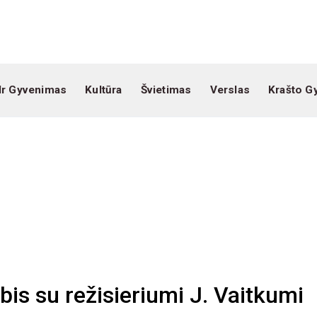
Ir Gyvenimas
Kultūra
Švietimas
Verslas
Krašto G
bis su režisieriumi J. Vaitkumi