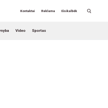
Kontaktai
Reklama
Išsikalbėk
ynyba
Video
Sportas