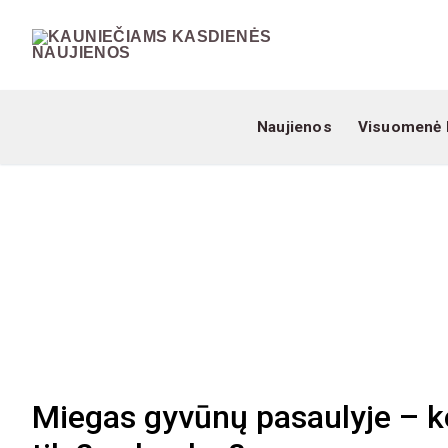
Naujienos
Visuomenė 
Miegas gyvūnų pasaulyje – kod