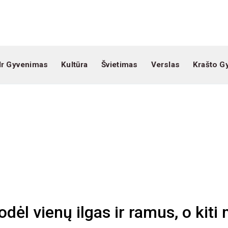
Ir Gyvenimas
Kultūra
Švietimas
Verslas
Krašto G
ėl vienų ilgas ir ramus, o kiti