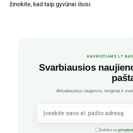
žinokite, kad taip gyvūnai ilsisi.
KAUNIEČIAMS.LT NAU
Svarbiausios naujienos
pašt
Aktualiausios naujienos, renginiai ir svar
Sutinku su
privatum