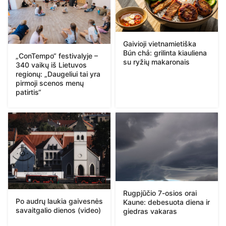
Gaivioji vietnamietiška
Bún chả: grilinta kiauliena
„ConTempo“ festivalyje –
su ryžių makaronais
340 vaikų iš Lietuvos
regionų: „Daugeliui tai yra
pirmoji scenos menų
patirtis“
Rugpjūčio 7-osios orai
Po audrų laukia gaivesnės
Kaune: debesuota diena ir
savaitgalio dienos (video)
giedras vakaras