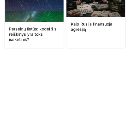
Kaip Rusija finansuoja
Perseidų lietūs: kodėl šis
agresiją
reiškinys yra toks
išskirtinis?