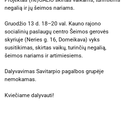
negalią ir jų šeimos nariams.
Gruodžio 13 d. 18–20 val. Kauno rajono
socialinių paslaugų centro Šeimos gerovės
skyriuje (Neries g. 16, Domeikava) vyks
susitikimas, skirtas vaikų, turinčių negalią,
šeimos nariams ir artimiesiems.
Dalyvavimas Savitarpio pagalbos grupėje
nemokamas.
Kviečiame dalyvauti!