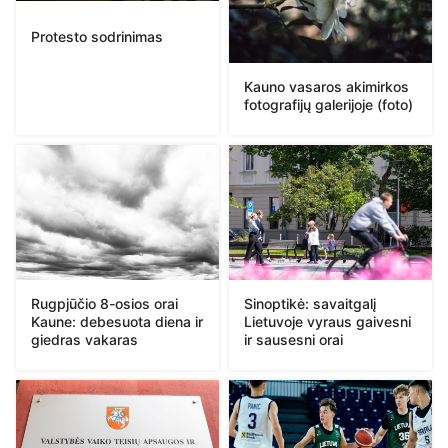
Protesto sodrinimas
Kauno vasaros akimirkos
fotografijų galerijoje (foto)
Rugpjūčio 8-osios orai
Sinoptikė: savaitgalį
Kaune: debesuota diena ir
Lietuvoje vyraus gaivesni
giedras vakaras
ir sausesni orai