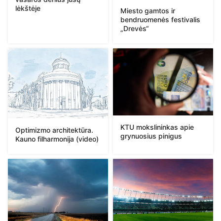
lėkštėje
Miesto gamtos ir
bendruomenės festivalis
„Drevės“
KTU mokslininkas apie
Optimizmo architektūra.
grynuosius pinigus
Kauno filharmonija (video)