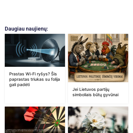
Daugiau naujienų:
Prastas Wi-Fi ryšys? Šis
paprastas triukas su folija
gali padėti
Jei Lietuvos partijų
simboliais būtų gyvūnai