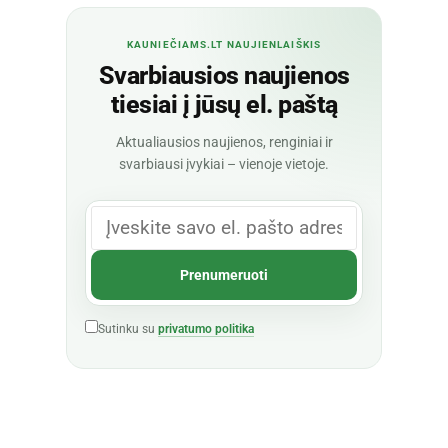
KAUNIEČIAMS.LT NAUJIENLAIŠKIS
Svarbiausios naujienos
tiesiai į jūsų el. paštą
Aktualiausios naujienos, renginiai ir
svarbiausi įvykiai – vienoje vietoje.
Sutinku su
privatumo politika