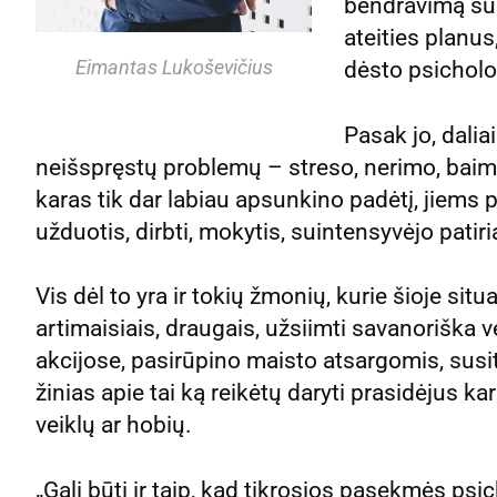
bendravimą su 
ateities planus
Eimantas Lukoševičius
dėsto psichol
Pasak jo, dalia
neišspręstų problemų – streso, nerimo, baimi
karas tik dar labiau apsunkino padėtį, jiems 
užduotis, dirbti, mokytis, suintensyvėjo pati
Vis dėl to yra ir tokių žmonių, kurie šioje sit
artimaisiais, draugais, užsiimti savanoriška 
akcijose, pasirūpino maisto atsargomis, susi
žinias apie tai ką reikėtų daryti prasidėjus kar
veiklų ar hobių.
„Gali būti ir taip, kad tikrosios pasekmės ps