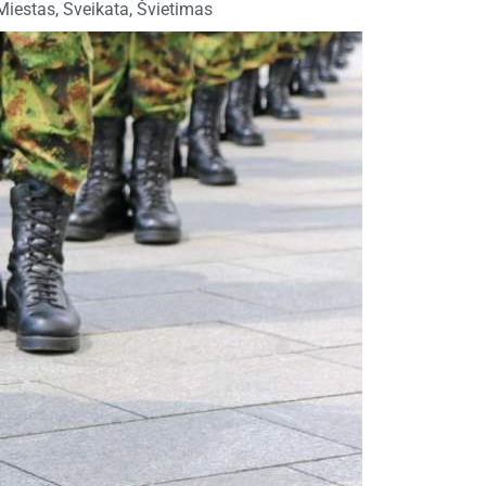
Miestas
,
Sveikata
,
Švietimas