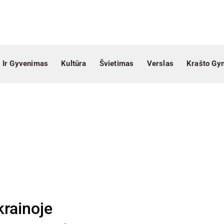
 Ir Gyvenimas
Kultūra
Švietimas
Verslas
Krašto Gy
krainoje