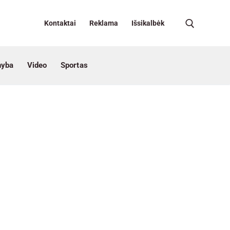
Kontaktai
Reklama
Išsikalbėk
nyba
Video
Sportas