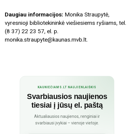
Daugiau informacijos:
Monika Straupytė,
vyresnioji bibliotekininkė viešiesiems ryšiams, tel.
(8 37) 22 23 57, el. p.
monika.straupyte@kaunas.mvb.lt.
KAUNIEČIAMS.LT NAUJIENLAIŠKIS
Svarbiausios naujienos
tiesiai į jūsų el. paštą
Aktualiausios naujienos, renginiai ir
svarbiausi įvykiai – vienoje vietoje.