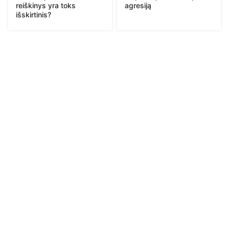
reiškinys yra toks
agresiją
išskirtinis?