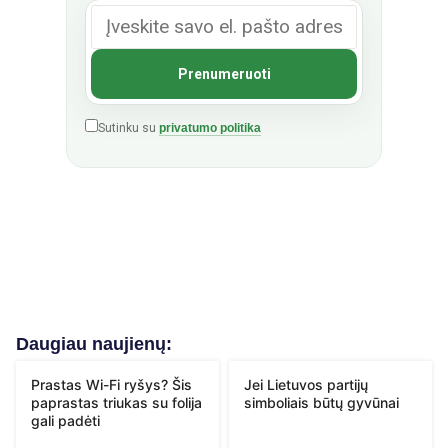
Sutinku su
privatumo politika
Daugiau naujienų:
Prastas Wi-Fi ryšys? Šis
Jei Lietuvos partijų
paprastas triukas su folija
simboliais būtų gyvūnai
gali padėti