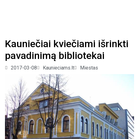
Kauniečiai kviečiami išrinkti
pavadinimą bibliotekai
2017-03-08
Kaunieciams.lt
Miestas