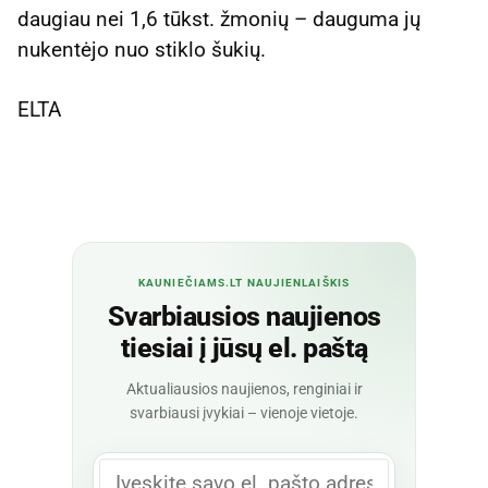
daugiau nei 1,6 tūkst. žmonių – dauguma jų
nukentėjo nuo stiklo šukių.
ELTA
KAUNIEČIAMS.LT NAUJIENLAIŠKIS
Svarbiausios naujienos
tiesiai į jūsų el. paštą
Aktualiausios naujienos, renginiai ir
svarbiausi įvykiai – vienoje vietoje.