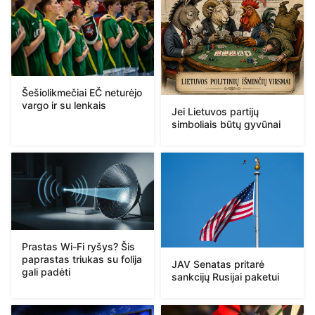
Šešiolikmečiai EČ neturėjo
vargo ir su lenkais
Jei Lietuvos partijų
simboliais būtų gyvūnai
Prastas Wi-Fi ryšys? Šis
paprastas triukas su folija
JAV Senatas pritarė
gali padėti
sankcijų Rusijai paketui