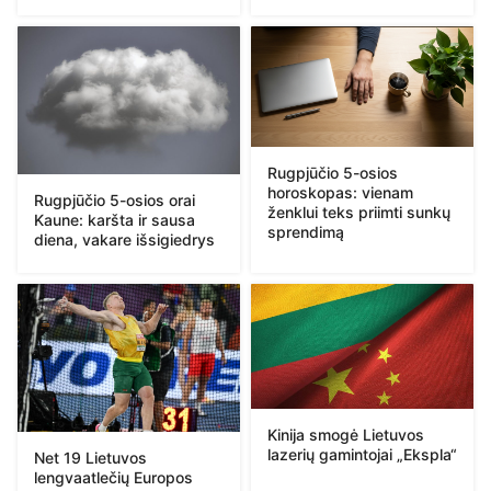
Rugpjūčio 5-osios
horoskopas: vienam
Rugpjūčio 5-osios orai
ženklui teks priimti sunkų
Kaune: karšta ir sausa
sprendimą
diena, vakare išsigiedrys
Kinija smogė Lietuvos
lazerių gamintojai „Ekspla“
Net 19 Lietuvos
lengvaatlečių Europos