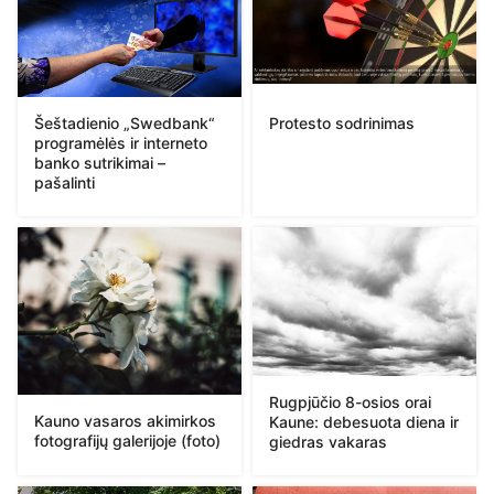
Protesto sodrinimas
Šeštadienio „Swedbank“
programėlės ir interneto
banko sutrikimai –
pašalinti
Rugpjūčio 8-osios orai
Kauno vasaros akimirkos
Kaune: debesuota diena ir
fotografijų galerijoje (foto)
giedras vakaras