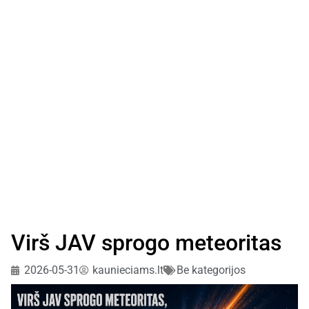
Virš JAV sprogo meteoritas
2026-05-31
kaunieciams.lt
Be kategorijos