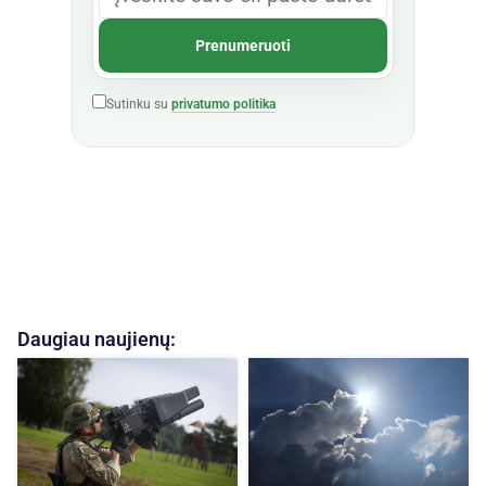
Sutinku su
privatumo politika
Daugiau naujienų: