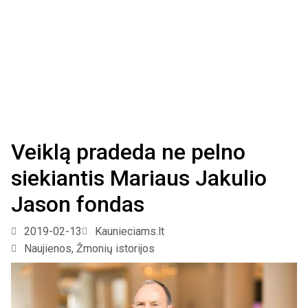
Veiklą pradeda ne pelno
siekiantis Mariaus Jakulio
Jason fondas
2019-02-13
Kaunieciams.lt
Naujienos
,
Žmonių istorijos