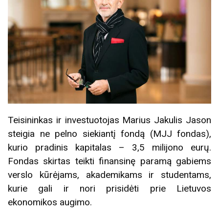
Teisininkas ir investuotojas Marius Jakulis Jason
steigia ne pelno siekiantį fondą (MJJ fondas),
kurio pradinis kapitalas – 3,5 milijono eurų.
Fondas skirtas teikti finansinę paramą gabiems
verslo kūrėjams, akademikams ir studentams,
kurie gali ir nori prisidėti prie Lietuvos
ekonomikos augimo.