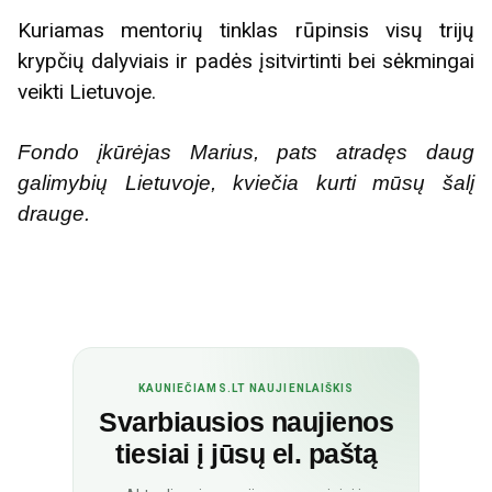
Kuriamas mentorių tinklas rūpinsis visų trijų
krypčių dalyviais ir padės įsitvirtinti bei sėkmingai
veikti Lietuvoje.
Fondo įkūrėjas Marius, pats atradęs daug
galimybių Lietuvoje, kviečia kurti mūsų šalį
drauge.
KAUNIEČIAMS.LT NAUJIENLAIŠKIS
Svarbiausios naujienos
tiesiai į jūsų el. paštą