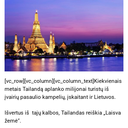
[vc_row][vc_column][vc_column_text]Kiekvienais
metais Tailandą aplanko milijonai turistų iš
įvairių pasaulio kampelių, įskaitant ir Lietuvos.
Išvertus iš tajų kalbos, Tailandas reiškia „Laisva
žemė“.