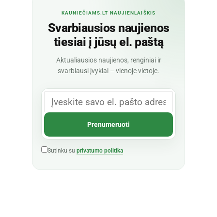
KAUNIEČIAMS.LT NAUJIENLAIŠKIS
Svarbiausios naujienos
tiesiai į jūsų el. paštą
Aktualiausios naujienos, renginiai ir
svarbiausi įvykiai – vienoje vietoje.
Sutinku su
privatumo politika