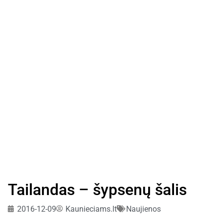
Tailandas – šypsenų šalis
2016-12-09
Kaunieciams.lt
Naujienos