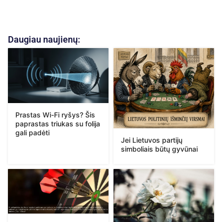
Daugiau naujienų:
Prastas Wi-Fi ryšys? Šis
paprastas triukas su folija
gali padėti
Jei Lietuvos partijų
simboliais būtų gyvūnai