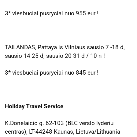
3* viesbuciai pusryciai nuo 955 eur !
TAILANDAS, Pattaya is Vilniaus sausio 7 -18 d,
sausio 14-25 d, sausio 20-31 d / 10 n !
3* viesbuciai pusryciai nuo 845 eur !
Holiday Travel
Service
K.Donelaicio g. 62-103 (BLC verslo lyderiu
centras), LT-44248 Kaunas, Lietuva/Lithuania