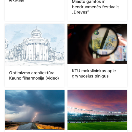
Miesto gamtos ir
bendruomenės festivalis
„Drevės“
KTU mokslininkas apie
Optimizmo architektūra.
grynuosius pinigus
Kauno filharmonija (video)