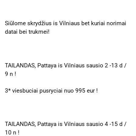
Siūlome skrydžius is Vilniaus bet kuriai norimai
datai bei trukmei!
TAILANDAS, Pattaya is Vilniaus sausio 2 -13 d /
9 n !
3* viesbuciai pusryciai nuo 995 eur !
TAILANDAS, Pattaya is Vilniaus sausio 4 -15 d /
10 n !