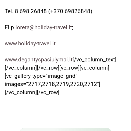
Tel. 8 698 26848 (+370 69826848)
El.p.
loreta@holiday-travel.lt
;
www.holiday-travel.lt
www.degantyspasiulymai.lt
[/vc_column_text]
[/vc_column][/vc_row][vc_row][vc_column]
[vc_gallery type=”image_grid”
images=”2717,2718,2719,2720,2712″]
[/vc_column][/vc_row]