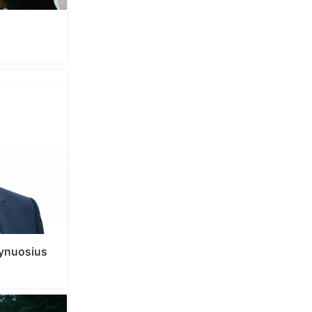
grynuosius