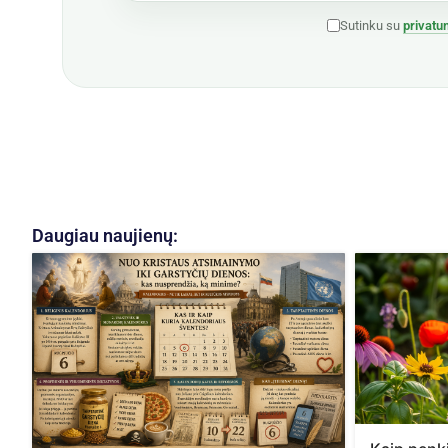
Sutinku su
privatu
Daugiau naujienų: