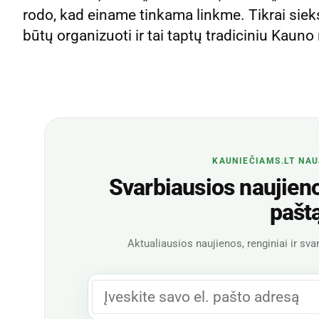
rodo, kad einame tinkama linkme. Tikrai siek
būtų organizuoti ir tai taptų tradiciniu Kauno
KAUNIEČIAMS.LT NAU
Svarbiausios naujienos
pašt
Aktualiausios naujienos, renginiai ir svar