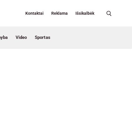
Kontaktai
Reklama
Išsikalbėk
nyba
Video
Sportas