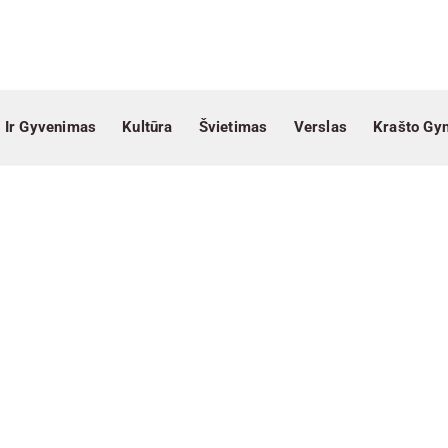
 Ir Gyvenimas
Kultūra
Švietimas
Verslas
Krašto Gy