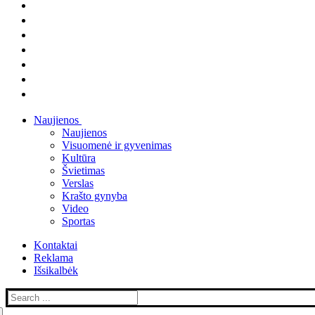
Naujienos
Naujienos
Visuomenė ir gyvenimas
Kultūra
Švietimas
Verslas
Krašto gynyba
Video
Sportas
Kontaktai
Reklama
Išsikalbėk