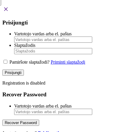
Prisijungti
Vartotojo vardas arba el. paštas
Slaptažodis
Pamiršote slaptažodi?
Priminti slaptažodį
Prisijungti
Registration is disabled
Recover Password
Vartotojo vardas arba el. paštas
Recover Password