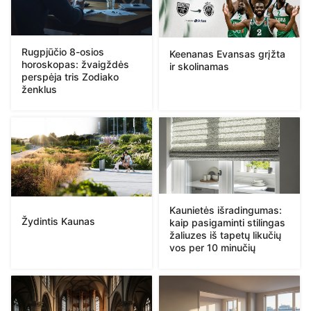
Rugpjūčio 8-osios
Keenanas Evansas grįžta
horoskopas: žvaigždės
ir skolinamas
perspėja tris Zodiako
ženklus
Kaunietės išradingumas:
Žydintis Kaunas
kaip pasigaminti stilingas
žaliuzes iš tapetų likučių
vos per 10 minučių