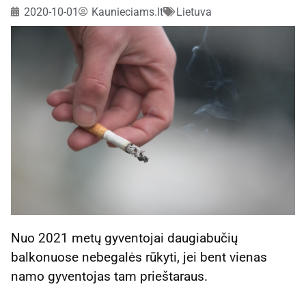
2020-10-01
Kaunieciams.lt
Lietuva
Nuo 2021 metų gyventojai daugiabučių
balkonuose nebegalės rūkyti, jei bent vienas
namo gyventojas tam prieštaraus.