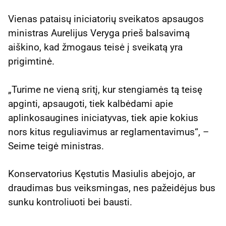
Vienas pataisų iniciatorių sveikatos apsaugos
ministras Aurelijus Veryga prieš balsavimą
aiškino, kad žmogaus teisė į sveikatą yra
prigimtinė.
„Turime ne vieną sritį, kur stengiamės tą teisę
apginti, apsaugoti, tiek kalbėdami apie
aplinkosaugines iniciatyvas, tiek apie kokius
nors kitus reguliavimus ar reglamentavimus“, –
Seime teigė ministras.
Konservatorius Kęstutis Masiulis abejojo, ar
draudimas bus veiksmingas, nes pažeidėjus bus
sunku kontroliuoti bei bausti.