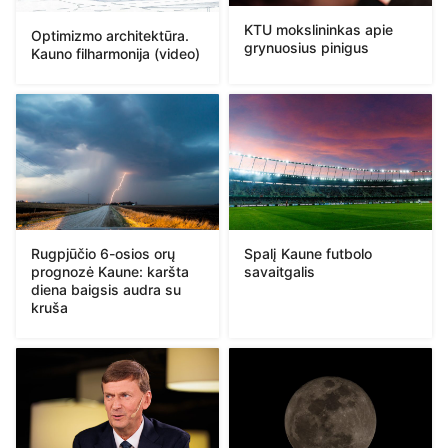
KTU mokslininkas apie
Optimizmo architektūra.
grynuosius pinigus
Kauno filharmonija (video)
Rugpjūčio 6-osios orų
Spalį Kaune futbolo
prognozė Kaune: karšta
savaitgalis
diena baigsis audra su
kruša