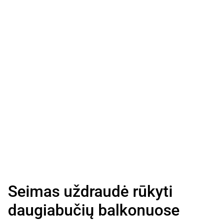
Seimas uždraudė rūkyti
daugiabučių balkonuose