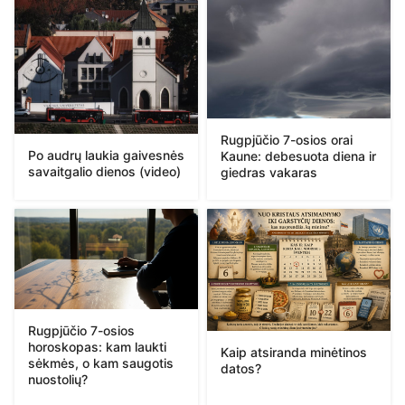
Rugpjūčio 7-osios orai
Po audrų laukia gaivesnės
Kaune: debesuota diena ir
savaitgalio dienos (video)
giedras vakaras
Rugpjūčio 7-osios
horoskopas: kam laukti
Kaip atsiranda minėtinos
sėkmės, o kam saugotis
datos?
nuostolių?