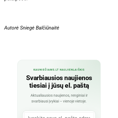
Autorė Sniegė Balčiūnaitė
KAUNIEČIAMS.LT NAUJIENLAIŠKIS
Svarbiausios naujienos
tiesiai į jūsų el. paštą
Aktualiausios naujienos, renginiai ir
svarbiausi įvykiai – vienoje vietoje.