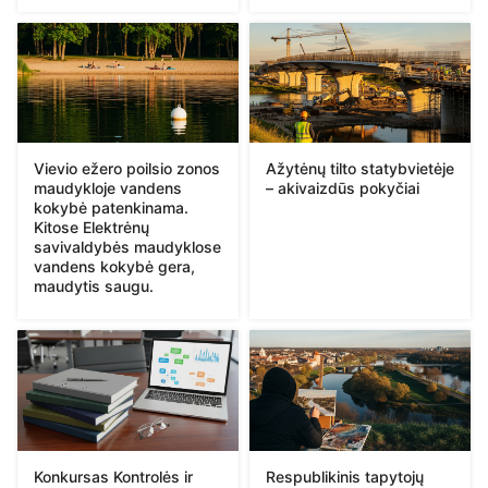
Vievio ežero poilsio zonos
Ažytėnų tilto statybvietėje
maudykloje vandens
– akivaizdūs pokyčiai
kokybė patenkinama.
Kitose Elektrėnų
savivaldybės maudyklose
vandens kokybė gera,
maudytis saugu.
Konkursas Kontrolės ir
Respublikinis tapytojų