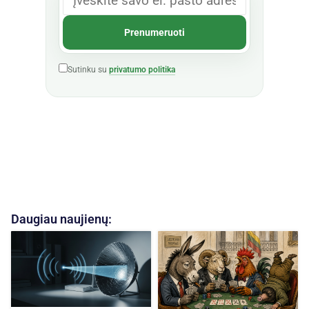
Sutinku su
privatumo politika
Daugiau naujienų: