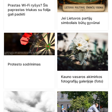
Prastas Wi-Fi ryšys? Šis
paprastas triukas su folija
gali padėti
Jei Lietuvos partijų
simboliais būtų gyvūnai
Protesto sodrinimas
Kauno vasaros akimirkos
fotografijų galerijoje (foto)