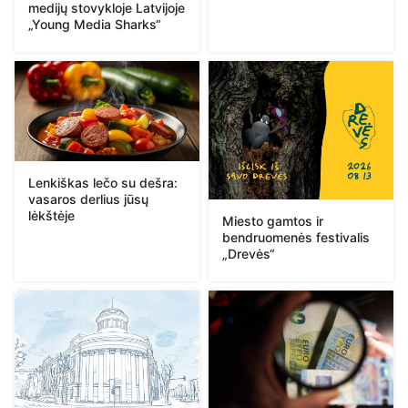
medijų stovykloje Latvijoje
„Young Media Sharks“
Lenkiškas lečo su dešra:
vasaros derlius jūsų
lėkštėje
Miesto gamtos ir
bendruomenės festivalis
„Drevės“