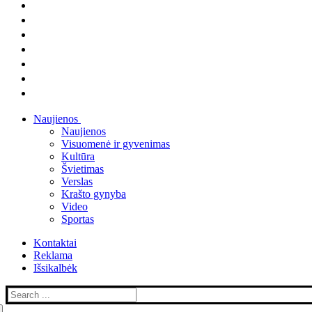
Naujienos
Naujienos
Visuomenė ir gyvenimas
Kultūra
Švietimas
Verslas
Krašto gynyba
Video
Sportas
Kontaktai
Reklama
Išsikalbėk