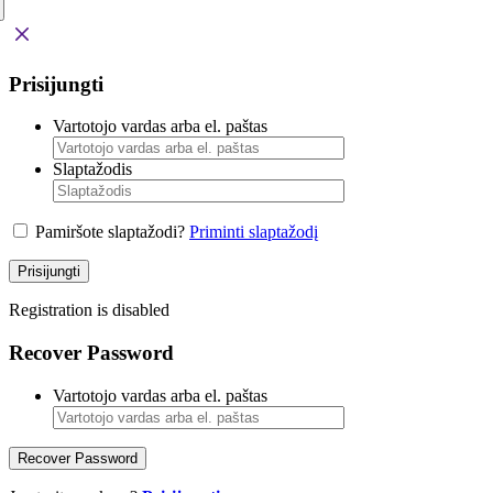
Prisijungti
Vartotojo vardas arba el. paštas
Slaptažodis
Pamiršote slaptažodi?
Priminti slaptažodį
Prisijungti
Registration is disabled
Recover Password
Vartotojo vardas arba el. paštas
Recover Password