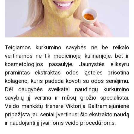
Teigiamos kurkumino savybės ne be reikalo
vertinamos ne tik medicinoje, kulinarijoje, bet ir
kosmetologijos pasaulyje. Jaunystės eliksyru
pramintas ekstraktas odos ląsteles prisotina
kolageno, kuris padeda kovoti su odos senėjimu.
Dėl daugybės sveikatai naudingų kurkumino
savybių jį vertina ir mūsų grožio specialistai.
Veido mankštų trenerė Viktorija Baltramiejūnienė
pripažįsta jau seniai įvertinusi šio ekstrakto naudą
ir naudojanti jį įvairioms veido procedūroms.