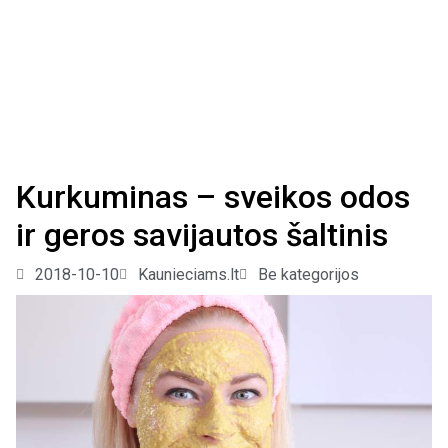
Kurkuminas – sveikos odos
ir geros savijautos šaltinis
2018-10-10
Kaunieciams.lt
Be kategorijos