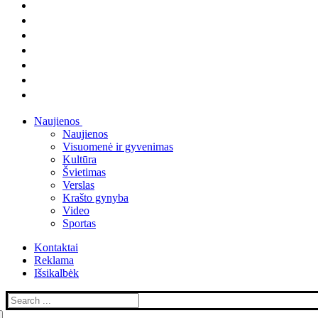
Naujienos
Naujienos
Visuomenė ir gyvenimas
Kultūra
Švietimas
Verslas
Krašto gynyba
Video
Sportas
Kontaktai
Reklama
Išsikalbėk