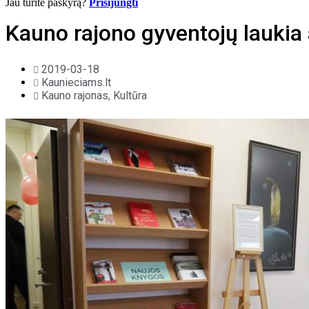
Jau turite paskyrą?
Prisijungti
Kauno rajono gyventojų laukia 
2019-03-18
Kaunieciams.lt
Kauno rajonas
,
Kultūra