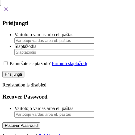
Prisijungti
Vartotojo vardas arba el. paštas
Slaptažodis
Pamiršote slaptažodi?
Priminti slaptažodį
Prisijungti
Registration is disabled
Recover Password
Vartotojo vardas arba el. paštas
Recover Password