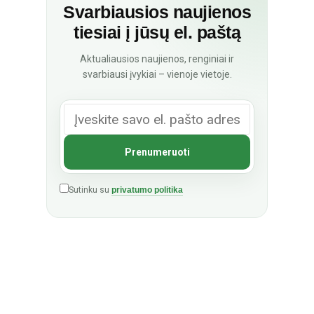
Svarbiausios naujienos
tiesiai į jūsų el. paštą
Aktualiausios naujienos, renginiai ir
svarbiausi įvykiai – vienoje vietoje.
Sutinku su
privatumo politika