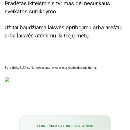
Pradėtas ikiteisminis tyrimas dėl nesunkaus
sveikatos sutrikdymo.
Už tai baudžiama laisvės apribojimu arba areštu,
arba laisvės atėmimu iki trejų metų.
Be raštiško ELTA sutikimo šios naujienos tekstą kopijuoti draudžiama.
KAUNIEČIAMS.LT NAUJIENLAIŠKIS