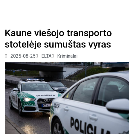
Kaune viešojo transporto
stotelėje sumuštas vyras
2025-08-25
ELTA
Kriminalai