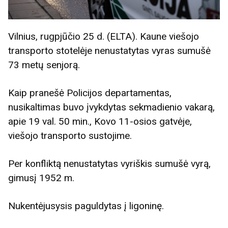
Vilnius, rugpjūčio 25 d. (ELTA). Kaune viešojo
transporto stotelėje nenustatytas vyras sumušė
73 metų senjorą.
Kaip pranešė Policijos departamentas,
nusikaltimas buvo įvykdytas sekmadienio vakarą,
apie 19 val. 50 min., Kovo 11-osios gatvėje,
viešojo transporto sustojime.
Per konfliktą nenustatytas vyriškis sumušė vyrą,
gimusį 1952 m.
Nukentėjusysis paguldytas į ligoninę.