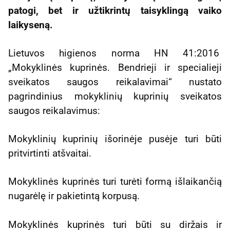
patogi, bet ir užtikrintų taisyklingą vaiko
laikyseną.
Lietuvos higienos norma HN 41:2016
„Mokyklinės kuprinės. Bendrieji ir specialieji
sveikatos saugos reikalavimai“ nustato
pagrindinius mokyklinių kuprinių sveikatos
saugos reikalavimus:
Mokyklinių kuprinių išorinėje pusėje turi būti
pritvirtinti atšvaitai.
Mokyklinės kuprinės turi turėti formą išlaikančią
nugarėlę ir pakietintą korpusą.
Mokyklinės kuprinės turi būti su diržais ir