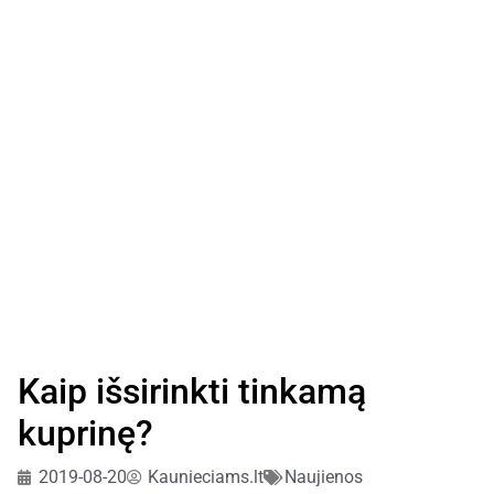
Kaip išsirinkti tinkamą
kuprinę?
2019-08-20
Kaunieciams.lt
Naujienos