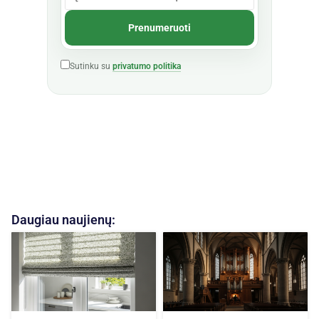
Sutinku su
privatumo politika
Daugiau naujienų: