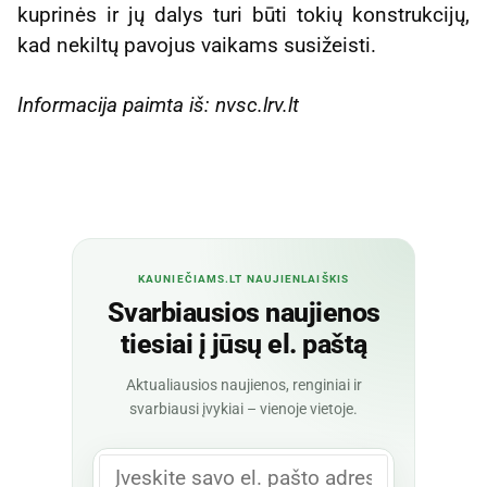
kuprinės ir jų dalys turi būti tokių konstrukcijų,
kad nekiltų pavojus vaikams susižeisti.
Informacija paimta iš: nvsc.lrv.lt
KAUNIEČIAMS.LT NAUJIENLAIŠKIS
Svarbiausios naujienos
tiesiai į jūsų el. paštą
Aktualiausios naujienos, renginiai ir
svarbiausi įvykiai – vienoje vietoje.