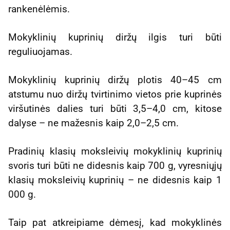
rankenėlėmis.
Mokyklinių kuprinių diržų ilgis turi būti
reguliuojamas.
Mokyklinių kuprinių diržų plotis 40–45 cm
atstumu nuo diržų tvirtinimo vietos prie kuprinės
viršutinės dalies turi būti 3,5–4,0 cm, kitose
dalyse – ne mažesnis kaip 2,0–2,5 cm.
Pradinių klasių moksleivių mokyklinių kuprinių
svoris turi būti ne didesnis kaip 700 g, vyresniųjų
klasių moksleivių kuprinių – ne didesnis kaip 1
000 g.
Taip pat atkreipiame dėmesį, kad mokyklinės