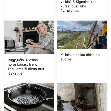
veikia? 5 Signalai, kad
kursai bus laiko
švaistymas
Kelininkai toliau dirba po
audros
Rugpjūčio 3-iosios
horoskopas: trims
ženklams ši diena bus
išskirtinė