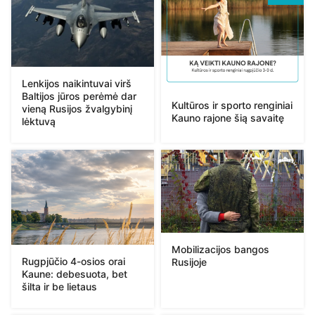
Lenkijos naikintuvai virš
Baltijos jūros perėmė dar
Kultūros ir sporto renginiai
vieną Rusijos žvalgybinį
Kauno rajone šią savaitę
lėktuvą
Mobilizacijos bangos
Rugpjūčio 4-osios orai
Rusijoje
Kaune: debesuota, bet
šilta ir be lietaus