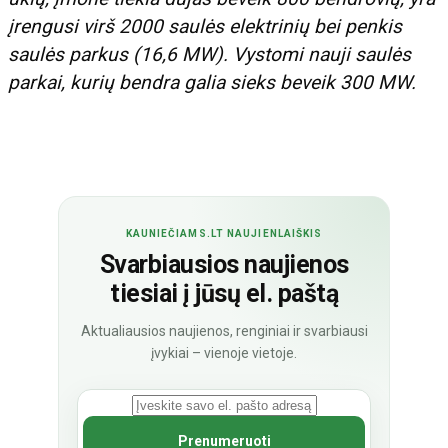
įrengusi virš 2000 saulės elektrinių bei penkis
saulės parkus (16,6 MW). Vystomi nauji saulės
parkai, kurių bendra galia sieks beveik 300 MW.
KAUNIEČIAMS.LT NAUJIENLAIŠKIS
Svarbiausios naujienos
tiesiai į jūsų el. paštą
Aktualiausios naujienos, renginiai ir svarbiausi
įvykiai – vienoje vietoje.