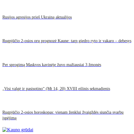
Rusijos agresijos prieš Ukrainą aktualijos
Rugpjūčio 2-osios orų prognozė Kaune: tarp giedro ryto ir vakaro – debesys
Per sprogimą Maskvos kavinėje žuvo mažiausiai 3 žmonės
„Visi valgė ir pasisotino“ (Mt 14, 20) XVIII eilinis sekmadienis
Rugpjūčio 2-osios horoskopas: vienam ženklui žvaigždės siunčia svarbų
įspėjimą