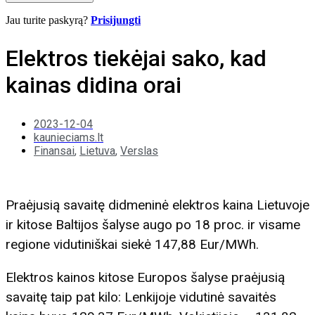
Jau turite paskyrą?
Prisijungti
Elektros tiekėjai sako, kad
kainas didina orai
2023-12-04
kaunieciams.lt
Finansai
,
Lietuva
,
Verslas
Praėjusią savaitę didmeninė elektros kaina Lietuvoje
ir kitose Baltijos šalyse augo po 18 proc. ir visame
regione vidutiniškai siekė 147,88 Eur/MWh.
Elektros kainos kitose Europos šalyse praėjusią
savaitę taip pat kilo: Lenkijoje vidutinė savaitės