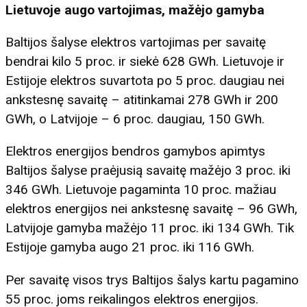
Lietuvoje augo vartojimas, mažėjo gamyba
Baltijos šalyse elektros vartojimas per savaitę
bendrai kilo 5 proc. ir siekė 628 GWh. Lietuvoje ir
Estijoje elektros suvartota po 5 proc. daugiau nei
ankstesnę savaitę – atitinkamai 278 GWh ir 200
GWh, o Latvijoje – 6 proc. daugiau, 150 GWh.
Elektros energijos bendros gamybos apimtys
Baltijos šalyse praėjusią savaitę mažėjo 3 proc. iki
346 GWh. Lietuvoje pagaminta 10 proc. mažiau
elektros energijos nei ankstesnę savaitę – 96 GWh,
Latvijoje gamyba mažėjo 11 proc. iki 134 GWh. Tik
Estijoje gamyba augo 21 proc. iki 116 GWh.
Per savaitę visos trys Baltijos šalys kartu pagamino
55 proc. joms reikalingos elektros energijos.