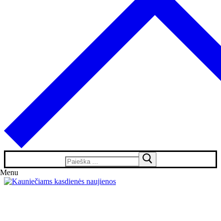
Search
for:
Menu