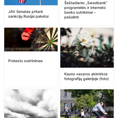
Šeštadienio „Swedbank“
programėlės ir interneto
JAV Senatas pritarė
banko sutrikimai –
sankcijų Rusijai paketui
pašalinti
Protesto sodrinimas
Kauno vasaros akimirkos
fotografijų galerijoje (foto)