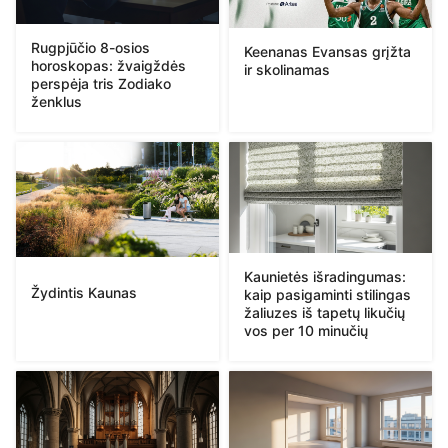
Rugpjūčio 8-osios
Keenanas Evansas grįžta
horoskopas: žvaigždės
ir skolinamas
perspėja tris Zodiako
ženklus
Kaunietės išradingumas:
Žydintis Kaunas
kaip pasigaminti stilingas
žaliuzes iš tapetų likučių
vos per 10 minučių