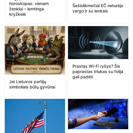
horoskopas: vienam
Šešiolikmečiai EČ neturėjo
ženklui – lemtinga
vargo ir su lenkais
kryžkelė
Prastas Wi-Fi ryšys? Šis
paprastas triukas su folija
gali padėti
Jei Lietuvos partijų
simboliais būtų gyvūnai