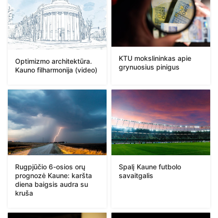
KTU mokslininkas apie
Optimizmo architektūra.
grynuosius pinigus
Kauno filharmonija (video)
Rugpjūčio 6-osios orų
Spalį Kaune futbolo
prognozė Kaune: karšta
savaitgalis
diena baigsis audra su
kruša