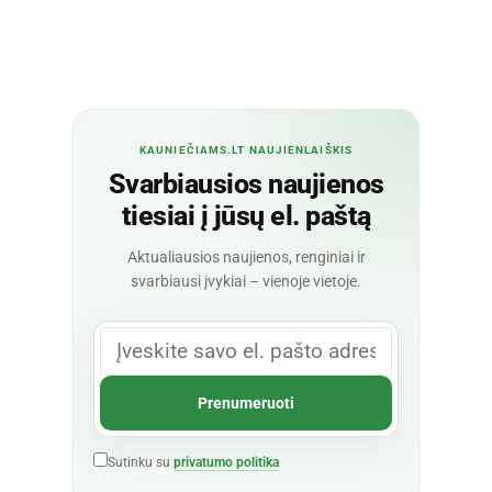
KAUNIEČIAMS.LT NAUJIENLAIŠKIS
Svarbiausios naujienos
tiesiai į jūsų el. paštą
Aktualiausios naujienos, renginiai ir
svarbiausi įvykiai – vienoje vietoje.
Sutinku su
privatumo politika