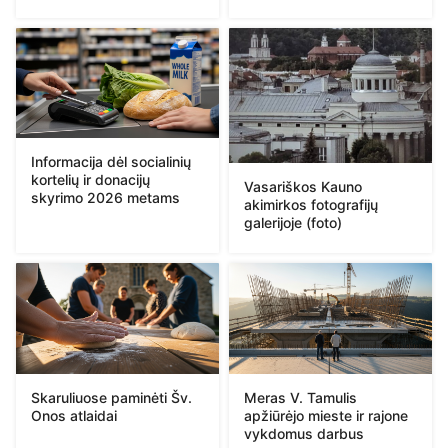
Informacija dėl socialinių
kortelių ir donacijų
Vasariškos Kauno
skyrimo 2026 metams
akimirkos fotografijų
galerijoje (foto)
Skaruliuose paminėti Šv.
Meras V. Tamulis
Onos atlaidai
apžiūrėjo mieste ir rajone
vykdomus darbus