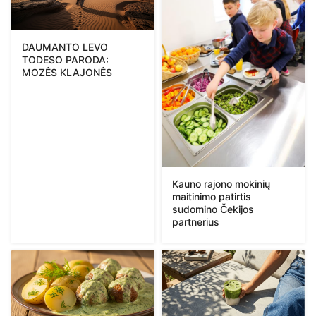
DAUMANTO LEVO
TODESO PARODA:
MOZĖS KLAJONĖS
Kauno rajono mokinių
maitinimo patirtis
sudomino Čekijos
partnerius