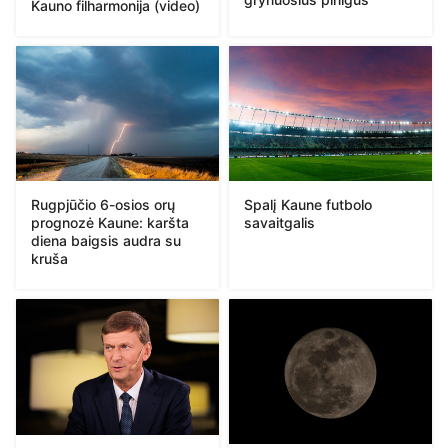
Kauno filharmonija (video)
Rugpjūčio 6-osios orų
Spalį Kaune futbolo
prognozė Kaune: karšta
savaitgalis
diena baigsis audra su
kruša