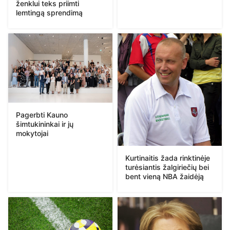
ženklui teks priimti
lemtingą sprendimą
Pagerbti Kauno
šimtukininkai ir jų
mokytojai
Kurtinaitis žada rinktinėje
turėsiantis žalgiriečių bei
bent vieną NBA žaidėją