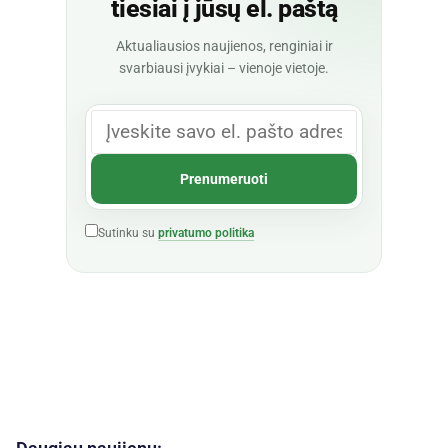
tiesiai į jūsų el. paštą
Aktualiausios naujienos, renginiai ir
svarbiausi įvykiai – vienoje vietoje.
Sutinku su
privatumo politika