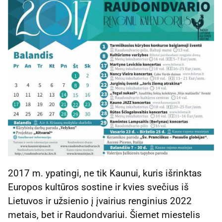
2017 m. ypatingi, ne tik Kaunui, kuris išrinktas
Europos kultūros sostine ir kvies svečius iš
Lietuvos ir užsienio į įvairius renginius 2022
metais, bet ir Raudondvariui. Šiemet miestelis