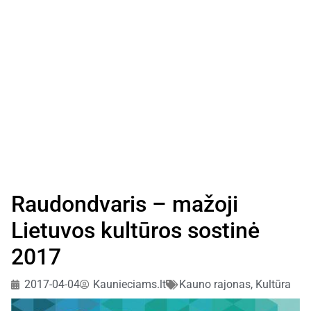
Raudondvaris – mažoji
Lietuvos kultūros sostinė
2017
2017-04-04
Kaunieciams.lt
Kauno rajonas
,
Kultūra