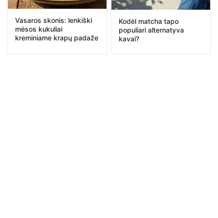
Vasaros skonis: lenkiški
Kodėl matcha tapo
mėsos kukuliai
populiari alternatyva
kreminiame krapų padaže
kavai?