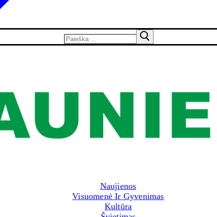
Naujienos
Visuomenė Ir Gyvenimas
Kultūra
Švietimas