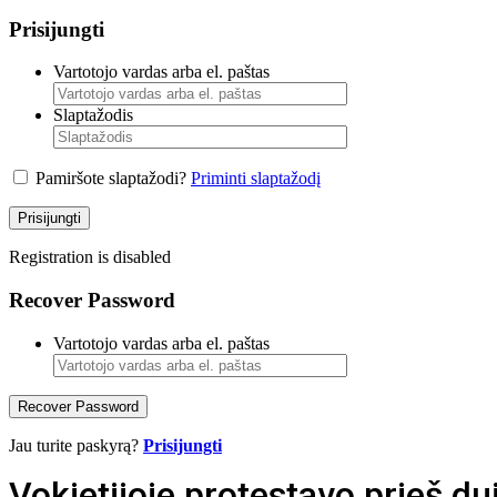
Prisijungti
Vartotojo vardas arba el. paštas
Slaptažodis
Pamiršote slaptažodi?
Priminti slaptažodį
Prisijungti
Registration is disabled
Recover Password
Vartotojo vardas arba el. paštas
Recover Password
Jau turite paskyrą?
Prisijungti
Vokietijoje protestavo prieš d