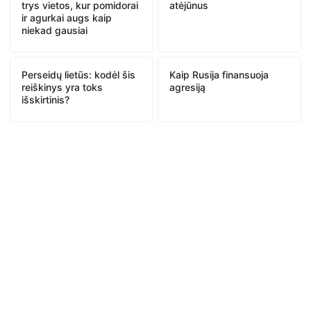
trys vietos, kur pomidorai
atėjūnus
ir agurkai augs kaip
niekad gausiai
Perseidų lietūs: kodėl šis
Kaip Rusija finansuoja
reiškinys yra toks
agresiją
išskirtinis?