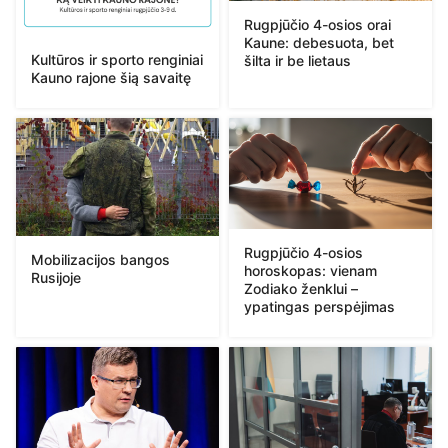
Rugpjūčio 4-osios orai
Kaune: debesuota, bet
Kultūros ir sporto renginiai
šilta ir be lietaus
Kauno rajone šią savaitę
Rugpjūčio 4-osios
Mobilizacijos bangos
horoskopas: vienam
Rusijoje
Zodiako ženklui –
ypatingas perspėjimas