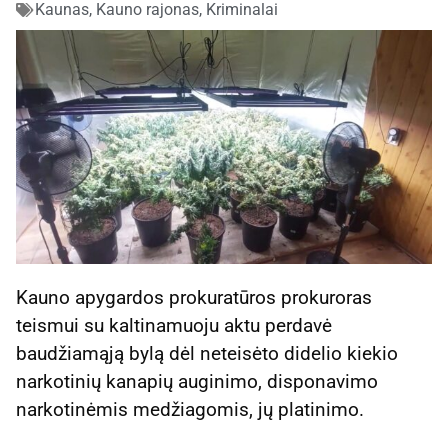
Kaunas, Kauno rajonas
,
Kriminalai
Kauno apygardos prokuratūros prokuroras
teismui su kaltinamuoju aktu perdavė
baudžiamąją bylą dėl neteisėto didelio kiekio
narkotinių kanapių auginimo, disponavimo
narkotinėmis medžiagomis, jų platinimo.