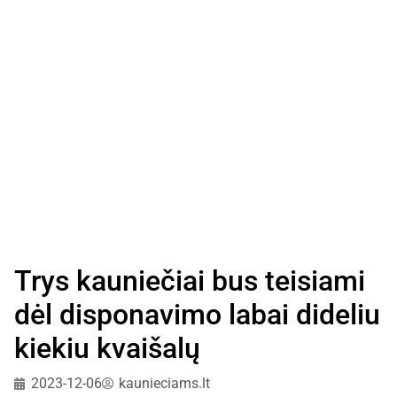
Trys kauniečiai bus teisiami
dėl disponavimo labai dideliu
kiekiu kvaišalų
2023-12-06
kaunieciams.lt