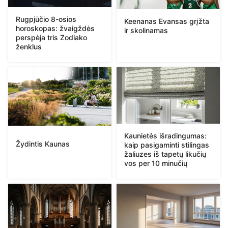
Rugpjūčio 8-osios
Keenanas Evansas grįžta
horoskopas: žvaigždės
ir skolinamas
perspėja tris Zodiako
ženklus
Kaunietės išradingumas:
Žydintis Kaunas
kaip pasigaminti stilingas
žaliuzes iš tapetų likučių
vos per 10 minučių