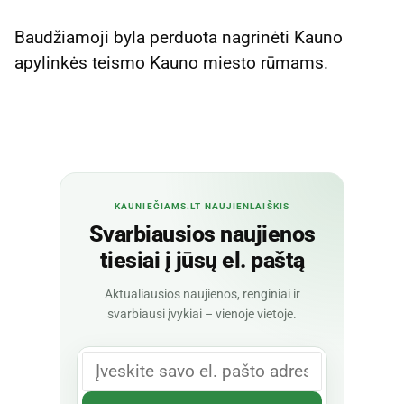
Baudžiamoji byla perduota nagrinėti Kauno
apylinkės teismo Kauno miesto rūmams.
KAUNIEČIAMS.LT NAUJIENLAIŠKIS
Svarbiausios naujienos
tiesiai į jūsų el. paštą
Aktualiausios naujienos, renginiai ir
svarbiausi įvykiai – vienoje vietoje.