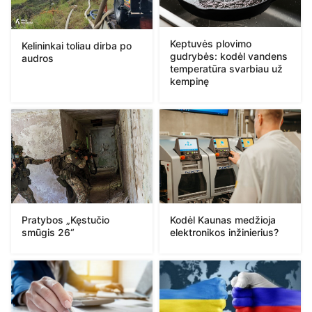
Keptuvės plovimo
Kelininkai toliau dirba po
gudrybės: kodėl vandens
audros
temperatūra svarbiau už
kempinę
Pratybos „Kęstučio
Kodėl Kaunas medžioja
smūgis 26“
elektronikos inžinierius?