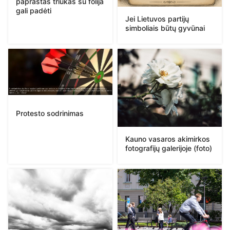
paprastas triukas su folija
gali padėti
Jei Lietuvos partijų
simboliais būtų gyvūnai
Protesto sodrinimas
Kauno vasaros akimirkos
fotografijų galerijoje (foto)