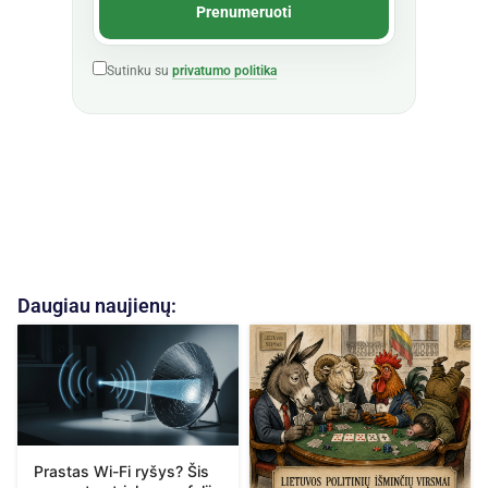
Sutinku su
privatumo politika
Daugiau naujienų:
Prastas Wi-Fi ryšys? Šis