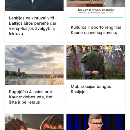
Lenkijos naikintuvai virš
Baltijos jūros perėmė dar
Kultūros ir sporto renginiai
vieną Rusijos žvalgybinį
Kauno rajone šią savaitę
lėktuvą
Mobilizacijos bangos
Rugpjūčio 4-osios orai
Rusijoje
Kaune: debesuota, bet
šilta ir be lietaus