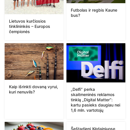
Futbolas ir regbis Kaune
bus?
Lietuvos kurčiosios
tinklininkės – Europos
čempionės
Kaip išrinkti dovaną vyrui,
„Delfi“ perka
kuri nenuvils?
skaitmeninės reklamos
tinklą „Digital Matter“:
kartu pasieks daugiau nei
1,6 mln. vartotojų
Šeštadienį Kėdainiuose