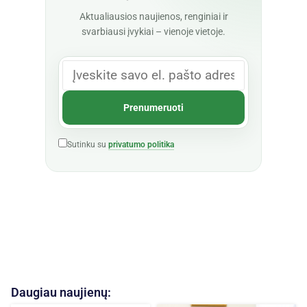
Aktualiausios naujienos, renginiai ir
svarbiausi įvykiai – vienoje vietoje.
Sutinku su
privatumo politika
Daugiau naujienų: