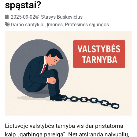
spąstai?
2025-09-02
Stasys Buškevičius
Darbo santykiai
,
Įmonės
,
Profesinės sąjungos
Lietuvoje valstybės tarnyba vis dar pristatoma
kaip „garbinga pareiga“. Net atsiranda naivuolių,