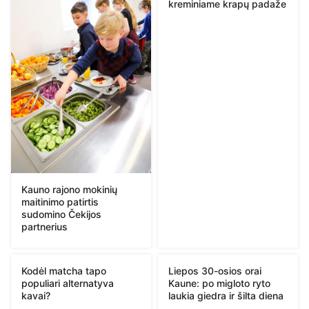
kreminiame krapų padaže
Kauno rajono mokinių
maitinimo patirtis
sudomino Čekijos
partnerius
Kodėl matcha tapo
Liepos 30-osios orai
populiari alternatyva
Kaune: po migloto ryto
kavai?
laukia giedra ir šilta diena