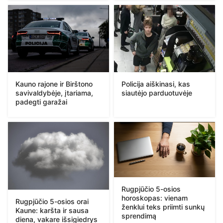
Kauno rajone ir Birštono
Policija aiškinasi, kas
savivaldybėje, įtariama,
siautėjo parduotuvėje
padegti garažai
Rugpjūčio 5-osios
horoskopas: vienam
Rugpjūčio 5-osios orai
ženklui teks priimti sunkų
Kaune: karšta ir sausa
sprendimą
diena, vakare išsigiedrys