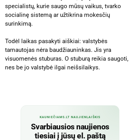
specialistų, kurie saugo mūsų vaikus, tvarko
socialinę sistemą ar užtikrina mokesčių
surinkimą.
Todėl laikas pasakyti aiškiai: valstybės
tarnautojas nėra baudžiauninkas. Jis yra
visuomenės stuburas. O stuburą reikia saugoti,
nes be jo valstybė ilgai neišsilaikys.
KAUNIEČIAMS.LT NAUJIENLAIŠKIS
Svarbiausios naujienos
tiesiai į jūsų el. paštą