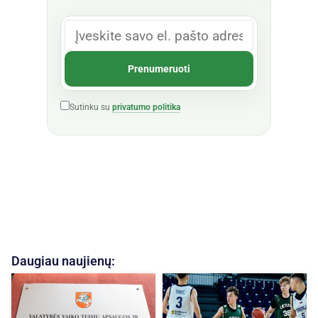
Sutinku su
privatumo politika
Daugiau naujienų: