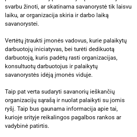
svarbu žinoti, ar skatinama savanorystė tik laisvu
laiku, ar organizacija skiria ir darbo laiką
savanorystei.
Vertėtų įtraukti įmonės vadovus, kurie palaikytų
darbuotojų iniciatyvas, bei turėti dedikuotą
darbuotoją, kuris padėtų rasti organizacijas,
konsultuotų darbuotojus ir palaikytų
savanorystės idėją įmonės viduje.
Taip pat verta sudaryti savanorių ieškančių
organizacijų sąrašą ir nuolat palaikyti su jomis
ryšį. Taip bus gaunama informacija apie tai,
kurioje srityje reikalingos pagalbos rankos ar
vadybinė patirtis.