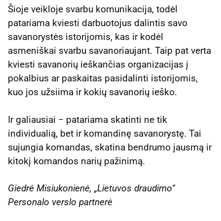
Šioje veikloje svarbu komunikacija, todėl
patariama kviesti darbuotojus dalintis savo
savanorystės istorijomis, kas ir kodėl
asmeniškai svarbu savanoriaujant. Taip pat verta
kviesti savanorių ieškančias organizacijas į
pokalbius ar paskaitas pasidalinti istorijomis,
kuo jos užsiima ir kokių savanorių ieško.
Ir galiausiai − patariama skatinti ne tik
individualią, bet ir komandinę savanorystę. Tai
sujungia komandas, skatina bendrumo jausmą ir
kitokį komandos narių pažinimą.
Giedrė Misiukonienė, „Lietuvos draudimo“
Personalo verslo partnerė