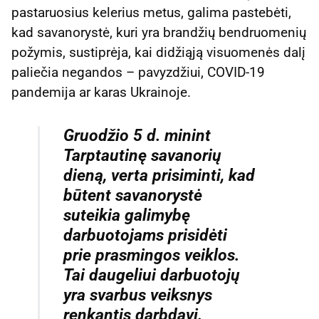
pastaruosius kelerius metus, galima pastebėti,
kad savanorystė, kuri yra brandžių bendruomenių
požymis, sustiprėja, kai didžiąją visuomenės dalį
paliečia negandos – pavyzdžiui, COVID-19
pandemija ar karas Ukrainoje.
Gruodžio 5 d. minint
Tarptautinę savanorių
dieną, verta prisiminti, kad
būtent savanorystė
suteikia galimybę
darbuotojams prisidėti
prie prasmingos veiklos.
Tai daugeliui darbuotojų
yra svarbus veiksnys
renkantis darbdavį.