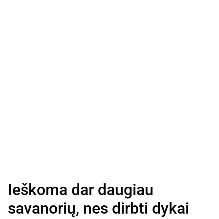
Ieškoma dar daugiau
savanorių, nes dirbti dykai