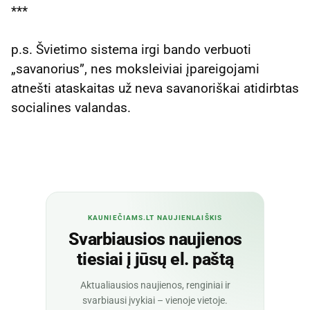
***
p.s. Švietimo sistema irgi bando verbuoti
„savanorius”, nes moksleiviai įpareigojami
atnešti ataskaitas už neva savanoriškai atidirbtas
socialines valandas.
KAUNIEČIAMS.LT NAUJIENLAIŠKIS
Svarbiausios naujienos
tiesiai į jūsų el. paštą
Aktualiausios naujienos, renginiai ir
svarbiausi įvykiai – vienoje vietoje.