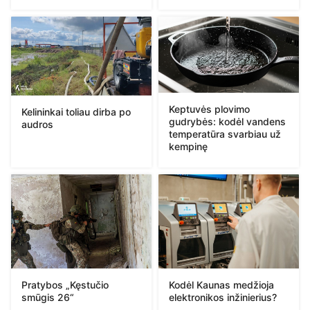
Keptuvės plovimo
Kelininkai toliau dirba po
gudrybės: kodėl vandens
audros
temperatūra svarbiau už
kempinę
Pratybos „Kęstučio
Kodėl Kaunas medžioja
smūgis 26“
elektronikos inžinierius?