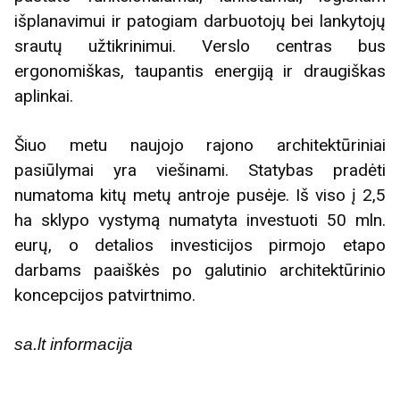
išplanavimui ir patogiam darbuotojų bei lankytojų
srautų užtikrinimui. Verslo centras bus
ergonomiškas, taupantis energiją ir draugiškas
aplinkai.
Šiuo metu naujojo rajono architektūriniai
pasiūlymai yra viešinami. Statybas pradėti
numatoma kitų metų antroje pusėje. Iš viso į 2,5
ha sklypo vystymą numatyta investuoti 50 mln.
eurų, o detalios investicijos pirmojo etapo
darbams paaiškės po galutinio architektūrinio
koncepcijos patvirtnimo.
sa.lt informacija