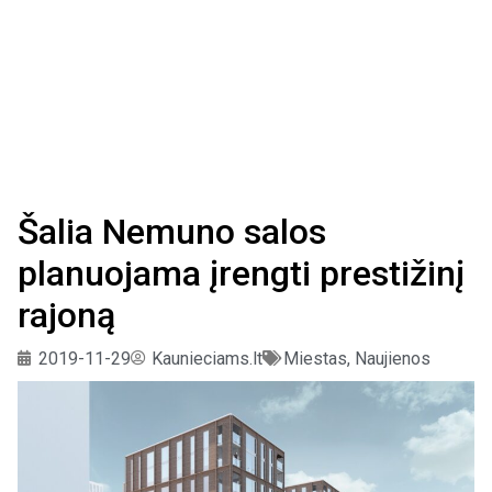
Šalia Nemuno salos
planuojama įrengti prestižinį
rajoną
2019-11-29
Kaunieciams.lt
Miestas
,
Naujienos