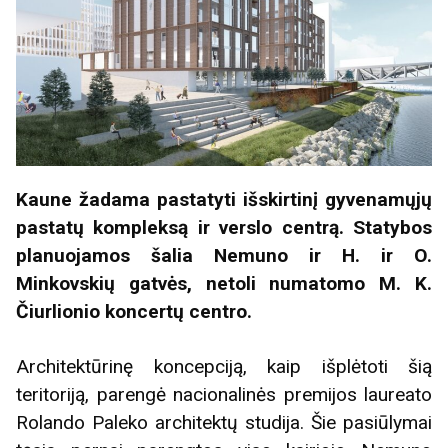
Kaune žadama pastatyti išskirtinį gyvenamųjų
pastatų kompleksą ir verslo centrą. Statybos
planuojamos šalia Nemuno ir H. ir O.
Minkovskių gatvės, netoli numatomo M. K.
Čiurlionio koncertų centro.
Architektūrinę koncepciją, kaip išplėtoti šią
teritoriją, parengė nacionalinės premijos laureato
Rolando Paleko architektų studija. Šie pasiūlymai