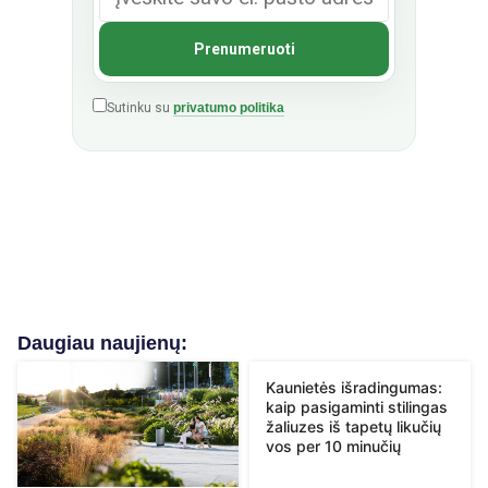
Sutinku su
privatumo politika
Daugiau naujienų:
Kaunietės išradingumas:
kaip pasigaminti stilingas
žaliuzes iš tapetų likučių
vos per 10 minučių