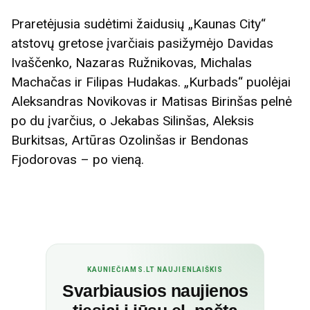
Praretėjusia sudėtimi žaidusių „Kaunas City“
atstovų gretose įvarčiais pasižymėjo Davidas
Ivaščenko, Nazaras Ružnikovas, Michalas
Machačas ir Filipas Hudakas. „Kurbads“ puolėjai
Aleksandras Novikovas ir Matisas Birinšas pelnė
po du įvarčius, o Jekabas Silinšas, Aleksis
Burkitsas, Artūras Ozolinšas ir Bendonas
Fjodorovas – po vieną.
KAUNIEČIAMS.LT NAUJIENLAIŠKIS
Svarbiausios naujienos