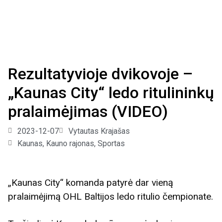
Rezultatyvioje dvikovoje –
„Kaunas City“ ledo ritulininkų
pralaimėjimas (VIDEO)
2023-12-07
Vytautas Krajašas
Kaunas, Kauno rajonas
,
Sportas
„Kaunas City“ komanda patyrė dar vieną
pralaimėjimą OHL Baltijos ledo ritulio čempionate.