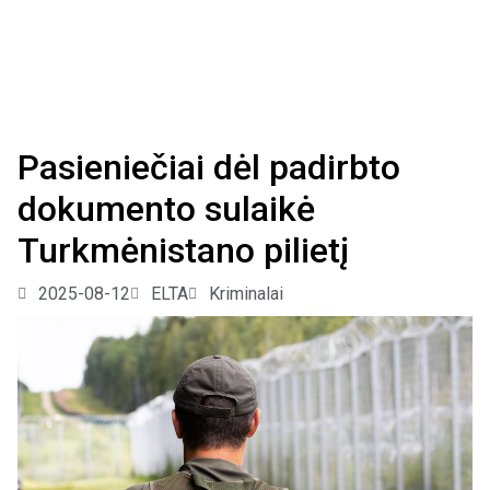
Pasieniečiai dėl padirbto
dokumento sulaikė
Turkmėnistano pilietį
2025-08-12
ELTA
Kriminalai