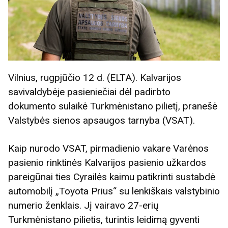
Vilnius, rugpjūčio 12 d. (ELTA). Kalvarijos
savivaldybėje pasieniečiai dėl padirbto
dokumento sulaikė Turkmėnistano pilietį, pranešė
Valstybės sienos apsaugos tarnyba (VSAT).
Kaip nurodo VSAT, pirmadienio vakare Varėnos
pasienio rinktinės Kalvarijos pasienio užkardos
pareigūnai ties Cyrailės kaimu patikrinti sustabdė
automobilį „Toyota Prius“ su lenkiškais valstybinio
numerio ženklais. Jį vairavo 27-erių
Turkmėnistano pilietis, turintis leidimą gyventi