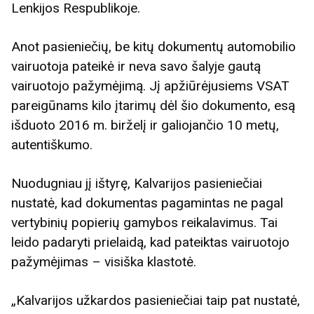
Lenkijos Respublikoje.
Anot pasieniečių, be kitų dokumentų automobilio
vairuotoja pateikė ir neva savo šalyje gautą
vairuotojo pažymėjimą. Jį apžiūrėjusiems VSAT
pareigūnams kilo įtarimų dėl šio dokumento, esą
išduoto 2016 m. birželį ir galiojančio 10 metų,
autentiškumo.
Nuodugniau jį ištyrę, Kalvarijos pasieniečiai
nustatė, kad dokumentas pagamintas ne pagal
vertybinių popierių gamybos reikalavimus. Tai
leido padaryti prielaidą, kad pateiktas vairuotojo
pažymėjimas – visiška klastotė.
„Kalvarijos užkardos pasieniečiai taip pat nustatė,