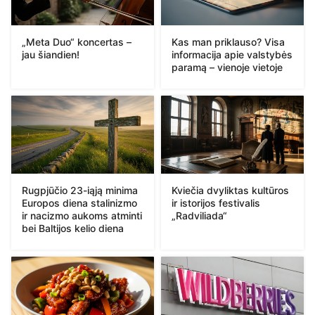
„Meta Duo“ koncertas –
Kas man priklauso? Visa
jau šiandien!
informacija apie valstybės
paramą – vienoje vietoje
Rugpjūčio 23-iąją minima
Kviečia dvyliktas kultūros
Europos diena stalinizmo
ir istorijos festivalis
ir nacizmo aukoms atminti
„Radviliada“
bei Baltijos kelio diena