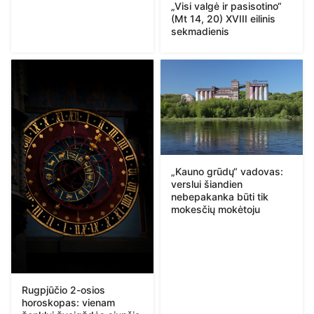
„Visi valgė ir pasisotino“
(Mt 14, 20) XVIII eilinis
sekmadienis
„Kauno grūdų“ vadovas:
verslui šiandien
nebepakanka būti tik
mokesčių mokėtoju
Rugpjūčio 2-osios
horoskopas: vienam