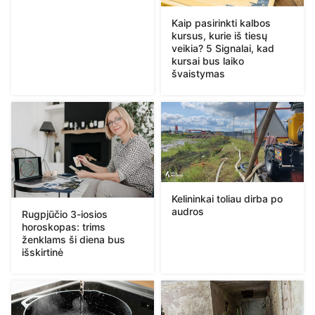
Kaip pasirinkti kalbos
kursus, kurie iš tiesų
veikia? 5 Signalai, kad
kursai bus laiko
švaistymas
Kelininkai toliau dirba po
audros
Rugpjūčio 3-iosios
horoskopas: trims
ženklams ši diena bus
išskirtinė