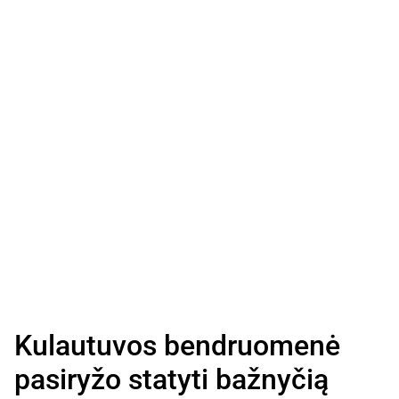
Kulautuvos bendruomenė
pasiryžo statyti bažnyčią