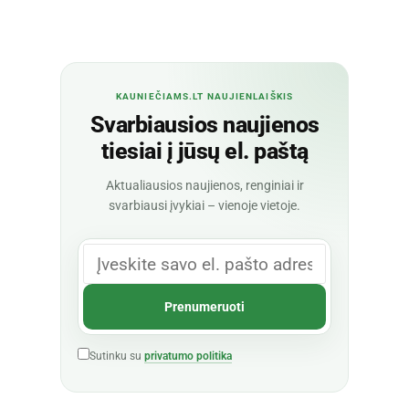
KAUNIEČIAMS.LT NAUJIENLAIŠKIS
Svarbiausios naujienos
tiesiai į jūsų el. paštą
Aktualiausios naujienos, renginiai ir
svarbiausi įvykiai – vienoje vietoje.
Sutinku su
privatumo politika