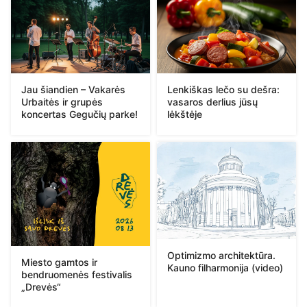
Jau šiandien – Vakarės
Lenkiškas lečo su dešra:
Urbaitės ir grupės
vasaros derlius jūsų
koncertas Gegučių parke!
lėkštėje
Optimizmo architektūra.
Miesto gamtos ir
Kauno filharmonija (video)
bendruomenės festivalis
„Drevės“