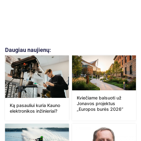
Daugiau naujienų:
Kviečiame balsuoti už
Jonavos projektus
Ką pasauliui kuria Kauno
„Europos burės 2026“
elektronikos inžinieriai?