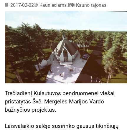
2017-02-02
Kaunieciams.lt
Kauno rajonas
Trečiadienį Kulautuvos bendruomenei viešai
pristatytas Švč. Mergelės Marijos Vardo
bažnyčios projektas.
Laisvalaikio salėje susirinko gausus tikinčiųjų