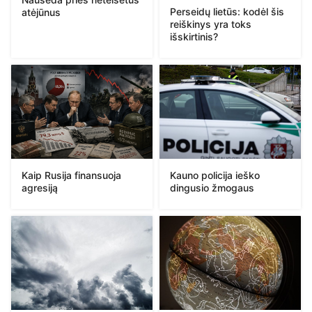
Perseidų lietūs: kodėl šis
atėjūnus
reiškinys yra toks
išskirtinis?
Kaip Rusija finansuoja
Kauno policija ieško
agresiją
dingusio žmogaus