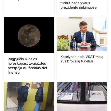
turbūt nedalyvaus
prezidento rinkimuose
Katelynas apie VSAT melą
Rugpjūčio 6-osios
ir įsibrovėlių tunelius
horoskopas: žvaigždės
perspėja du ženklus dėl
finansų