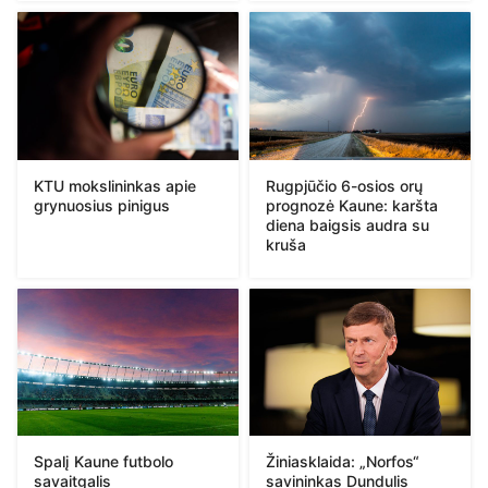
KTU mokslininkas apie
Rugpjūčio 6-osios orų
grynuosius pinigus
prognozė Kaune: karšta
diena baigsis audra su
kruša
Spalį Kaune futbolo
Žiniasklaida: „Norfos“
savaitgalis
savininkas Dundulis