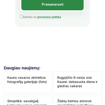
Sutinku su
privatumo politika
Daugiau naujienų:
Kauno vasaros akimirkos
Rugpjūčio 8-osios orai
fotografijų galerijoje (foto)
Kaune: debesuota diena ir
giedras vakaras
Sinoptikė: savaitgalį
Žlabių šeimos atstovė: