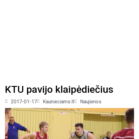
KTU pavijo klaipėdiečius
2017-01-17
Kaunieciams.lt
Naujienos