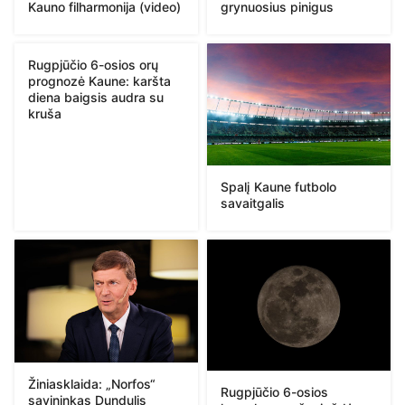
Kauno filharmonija (video)
grynuosius pinigus
Rugpjūčio 6-osios orų
prognozė Kaune: karšta
diena baigsis audra su
kruša
Spalį Kaune futbolo
savaitgalis
Žiniasklaida: „Norfos“
Rugpjūčio 6-osios
savininkas Dundulis