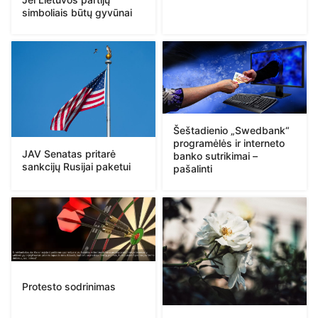
simboliais būtų gyvūnai
Šeštadienio „Swedbank“
programėlės ir interneto
JAV Senatas pritarė
banko sutrikimai –
sankcijų Rusijai paketui
pašalinti
Protesto sodrinimas