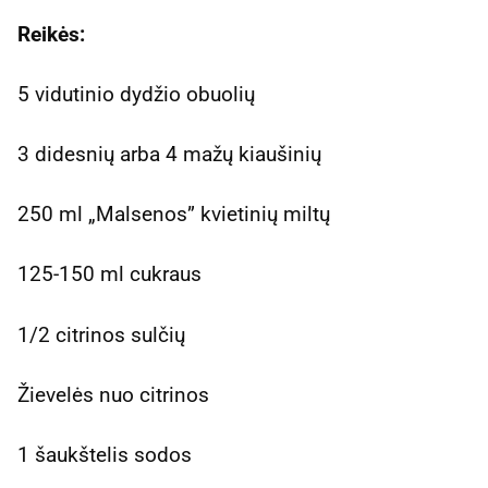
Reikės:
5 vidutinio dydžio obuolių
3 didesnių arba 4 mažų kiaušinių
250 ml „Malsenos” kvietinių miltų
125-150 ml cukraus
1/2 citrinos sulčių
Žievelės nuo citrinos
1 šaukštelis sodos