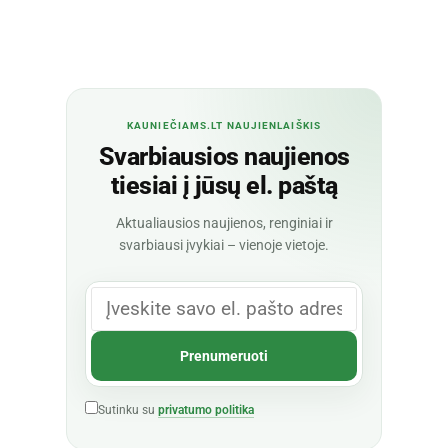
KAUNIEČIAMS.LT NAUJIENLAIŠKIS
Svarbiausios naujienos
tiesiai į jūsų el. paštą
Aktualiausios naujienos, renginiai ir
svarbiausi įvykiai – vienoje vietoje.
Sutinku su
privatumo politika