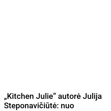
„Kitchen Julie“ autorė Julija
Steponavičiūtė: nuo