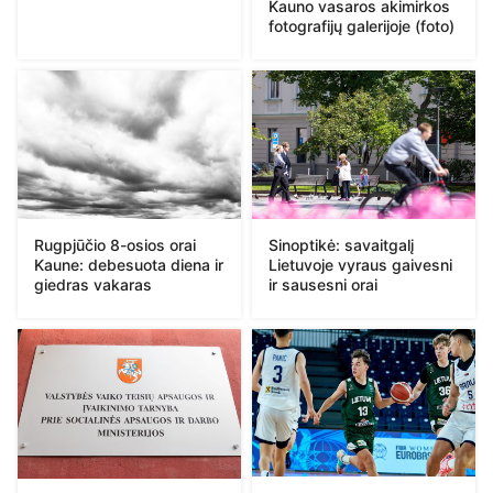
Kauno vasaros akimirkos
fotografijų galerijoje (foto)
Rugpjūčio 8-osios orai
Sinoptikė: savaitgalį
Kaune: debesuota diena ir
Lietuvoje vyraus gaivesni
giedras vakaras
ir sausesni orai