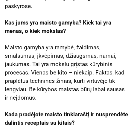
paskyrose.
Kas jums yra maisto gamyba? Kiek tai yra
menas, o kiek mokslas?
Maisto gamyba yra ramybė, žaidimas,
smalsumas, įkvėpimas, džiaugsmas, namai,
jaukumas. Tai yra mokslu grįstas kūrybinis
procesas. Vienas be kito – niekaip. Faktas, kad,
praplėtus technines žinias, kurti virtuvėje tik
lengviau. Be kūrybos maistas būtų labai sausas
ir neįdomus.
Kada pradėjote maisto tinklaraštį ir nusprendėte
dalintis receptais su kitais?