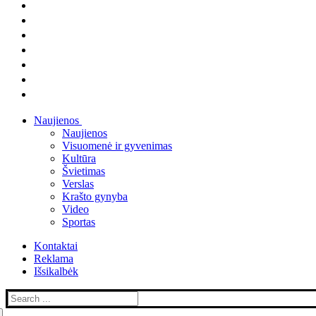
Naujienos
Naujienos
Visuomenė ir gyvenimas
Kultūra
Švietimas
Verslas
Krašto gynyba
Video
Sportas
Kontaktai
Reklama
Išsikalbėk