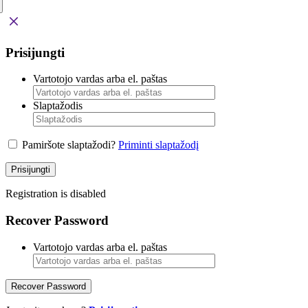
Prisijungti
Vartotojo vardas arba el. paštas
Slaptažodis
Pamiršote slaptažodi?
Priminti slaptažodį
Prisijungti
Registration is disabled
Recover Password
Vartotojo vardas arba el. paštas
Recover Password