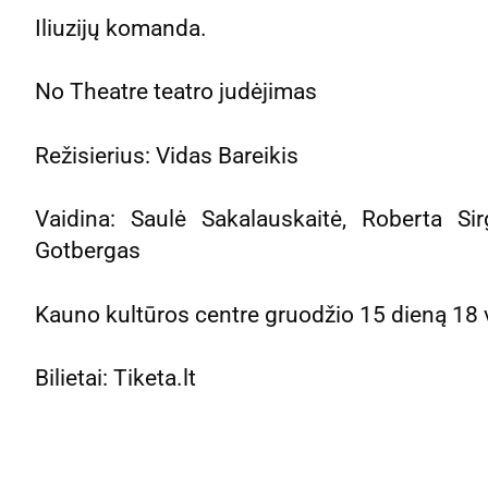
Iliuzijų komanda.
No Theatre teatro judėjimas
Režisierius: Vidas Bareikis
Vaidina: Saulė Sakalauskaitė, Roberta Sir
Gotbergas
Kauno kultūros centre gruodžio 15 dieną 18
Bilietai: Tiketa.lt