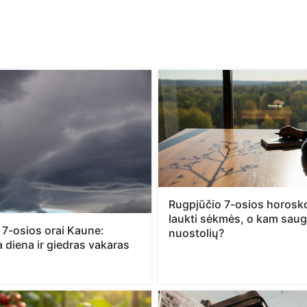
Rugpjūčio 7-osios horosk
laukti sėkmės, o kam saug
 7-osios orai Kaune:
nuostolių?
 diena ir giedras vakaras