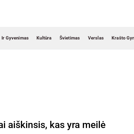
 Ir Gyvenimas
Kultūra
Švietimas
Verslas
Krašto Gy
i aiškinsis, kas yra meilė