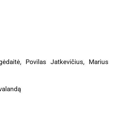
gėdaitė, Povilas Jatkevičius, Marius
 valandą