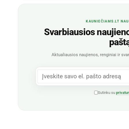
KAUNIEČIAMS.LT NAU
Svarbiausios naujienos
pašt
Aktualiausios naujienos, renginiai ir svar
Sutinku su
privatu