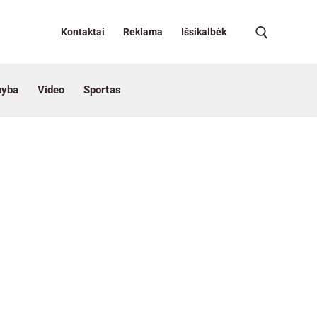
Kontaktai
Reklama
Išsikalbėk
nyba
Video
Sportas