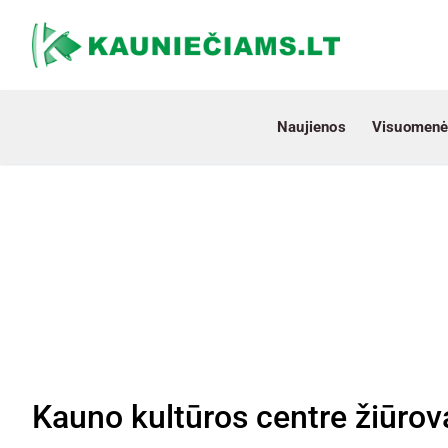
Naujienos
Visuomenė
Kauno kultūros centre žiūrova