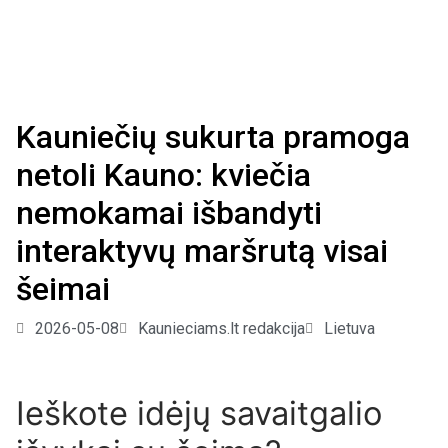
Kauniečių sukurta pramoga
netoli Kauno: kviečia
nemokamai išbandyti
interaktyvų maršrutą visai
šeimai
2026-05-08
Kaunieciams.lt redakcija
Lietuva
Ieškote idėjų savaitgalio