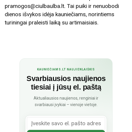
pramogos@ciulbaulba.lt. Tai puiki ir nenuobodi
dienos išvykos idėja kauniečiams, norintiems
turiningai praleisti laiką su artimaisiais.
KAUNIEČIAMS.LT NAUJIENLAIŠKIS
Svarbiausios naujienos
tiesiai į jūsų el. paštą
Aktualiausios naujienos, renginiai ir
svarbiausi įvykiai – vienoje vietoje.