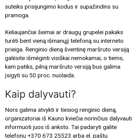
suteiks prisijungimo kodus ir supažindins su
pramoga.
Keliaujančiai šeimai ar draugų grupelei pakaks
turėti bent vieną išmanųjį telefoną su interneto
prieiga. Renginio dieną šventinę maršruto versiją
galėsite išmėginti visiškai nemokamai, o tiems,
kam patiks, pilną maršruto versiją bus galima
įsigyti su 50 proc. nuolaida.
Kaip dalyvauti?
Nors galima atvykti ir tiesiog renginio dieną,
organizatoriai iš Kauno kviečia norinčius dalyvauti
informuoti juos iš anksto. Tai padaryti galite
telefonu +370 673 25523 arba el. paštu