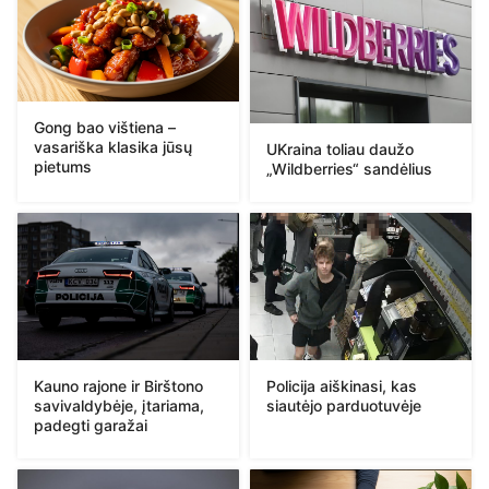
Gong bao vištiena –
vasariška klasika jūsų
UKraina toliau daužo
pietums
„Wildberries“ sandėlius
Kauno rajone ir Birštono
Policija aiškinasi, kas
savivaldybėje, įtariama,
siautėjo parduotuvėje
padegti garažai