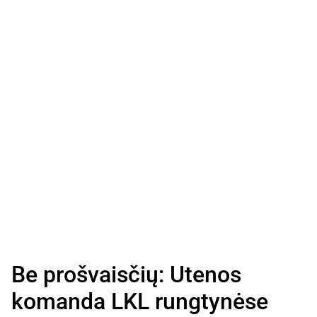
Be prošvaisčių: Utenos
komanda LKL rungtynėse