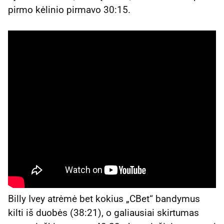
pirmo kėlinio pirmavo 30:15.
Billy Ivey atrėmė bet kokius „CBet“ bandymus
kilti iš duobės (38:21), o galiausiai skirtumas