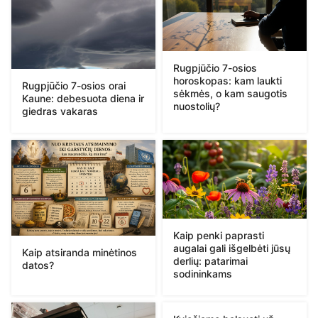
Rugpjūčio 7-osios
horoskopas: kam laukti
Rugpjūčio 7-osios orai
sėkmės, o kam saugotis
Kaune: debesuota diena ir
nuostolių?
giedras vakaras
Kaip penki paprasti
augalai gali išgelbėti jūsų
Kaip atsiranda minėtinos
derlių: patarimai
datos?
sodininkams