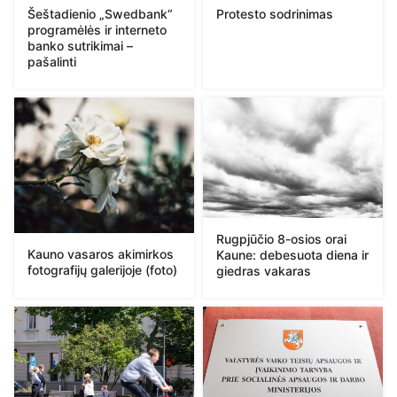
Protesto sodrinimas
Šeštadienio „Swedbank“
programėlės ir interneto
banko sutrikimai –
pašalinti
Rugpjūčio 8-osios orai
Kauno vasaros akimirkos
Kaune: debesuota diena ir
fotografijų galerijoje (foto)
giedras vakaras