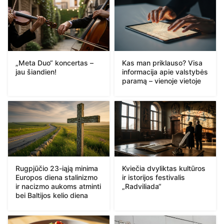
„Meta Duo“ koncertas –
Kas man priklauso? Visa
jau šiandien!
informacija apie valstybės
paramą – vienoje vietoje
Rugpjūčio 23-iąją minima
Kviečia dvyliktas kultūros
Europos diena stalinizmo
ir istorijos festivalis
ir nacizmo aukoms atminti
„Radviliada“
bei Baltijos kelio diena