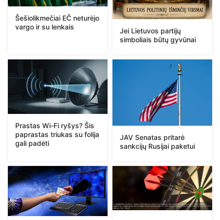
Šešiolikmečiai EČ neturėjo
vargo ir su lenkais
Jei Lietuvos partijų
simboliais būtų gyvūnai
Prastas Wi-Fi ryšys? Šis
paprastas triukas su folija
JAV Senatas pritarė
gali padėti
sankcijų Rusijai paketui