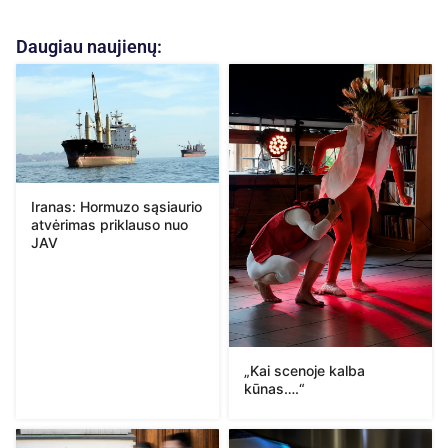
Daugiau naujienų:
Iranas: Hormuzo sąsiaurio
atvėrimas priklauso nuo
JAV
„Kai scenoje kalba
kūnas….“