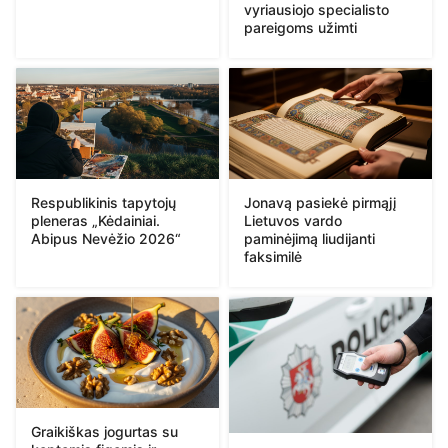
vyriausiojo specialisto
pareigoms užimti
Respublikinis tapytojų
Jonavą pasiekė pirmąjį
pleneras „Kėdainiai.
Lietuvos vardo
Abipus Nevėžio 2026“
paminėjimą liudijanti
faksimilė
Graikiškas jogurtas su