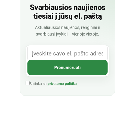
Svarbiausios naujienos
tiesiai į jūsų el. paštą
Aktualiausios naujienos, renginiai ir
svarbiausi įvykiai – vienoje vietoje.
Sutinku su
privatumo politika