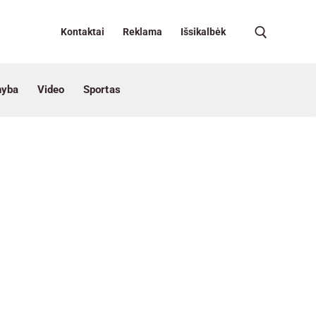
Kontaktai
Reklama
Išsikalbėk
nyba
Video
Sportas