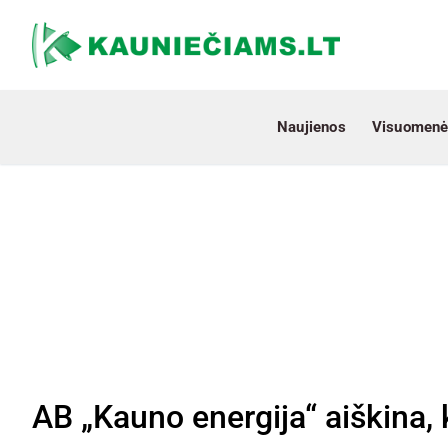
Naujienos
Visuomenė
AB „Kauno energija“ aiškina, k