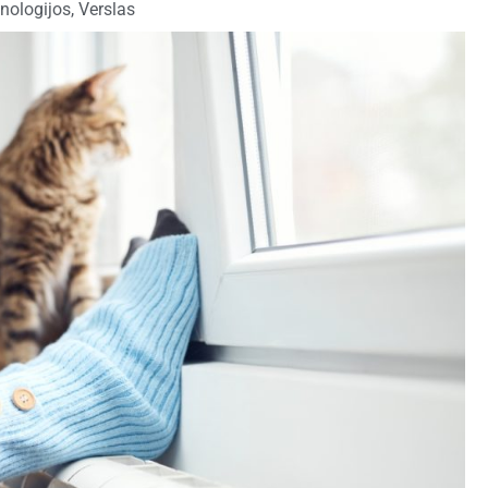
nologijos
,
Verslas