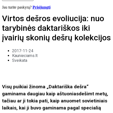
Jau turite paskyrą?
Prisijungti
Virtos dešros evoliucija: nuo
tarybinės daktariškos iki
įvairių skonių dešrų kolekcijos
2017-11-24
Kaunieciams.lt
Sveikata
Visų puikiai žinoma „Daktariška dešra“
gaminama daugiau kaip aštuoniasdešimt metų,
tačiau ar ji tokia pati, kaip anuomet sovietiniais
laikais, kai ji buvo gaminama pagal specialią