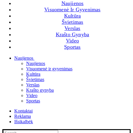
Naujienos
Visuomenė Ir Gyvenimas
Kultūra
Švietimas
Verslas
Krašto Gynyba
Video
Sportas
Naujienos
Naujienos
Visuomenė ir gyvenimas
Kultūra
Švietimas
Verslas
Krašto gynyba
Video
Sportas
Kontaktai
Reklama
Išsikalbėk