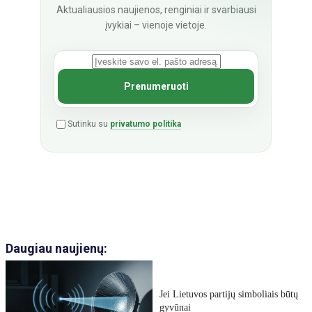
Aktualiausios naujienos, renginiai ir svarbiausi
įvykiai – vienoje vietoje.
Sutinku su
privatumo politika
Daugiau naujienų:
Jei Lietuvos partijų simboliais būtų
gyvūnai