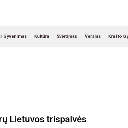
Ir Gyvenimas
Kultūra
Švietimas
Verslas
Krašto G
rų Lietuvos trispalvės