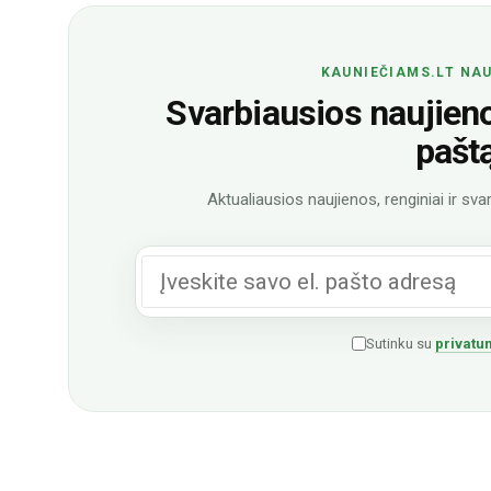
KAUNIEČIAMS.LT NAU
Svarbiausios naujienos
pašt
Aktualiausios naujienos, renginiai ir svar
Sutinku su
privatum