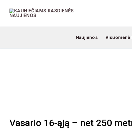
Naujienos
Visuomenė 
Vasario 16-ąją – net 250 met