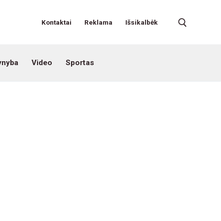
Kontaktai
Reklama
Išsikalbėk
ynyba
Video
Sportas