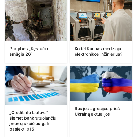
Pratybos „Kęstučio
Kodėl Kaunas medžioja
smūgis 26“
elektronikos inžinierius?
Rusijos agresijos prieš
„Creditinfo Lietuva“:
Ukrainą aktualijos
šiemet bankrutuojančių
įmonių skaičius gali
pasiekti 915