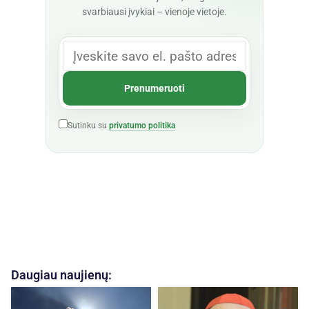
svarbiausi įvykiai – vienoje vietoje.
Sutinku su
privatumo politika
Daugiau naujienų: