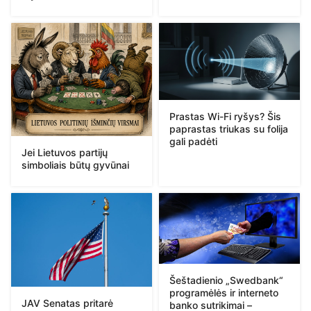
Prastas Wi-Fi ryšys? Šis
paprastas triukas su folija
gali padėti
Jei Lietuvos partijų
simboliais būtų gyvūnai
Šeštadienio „Swedbank“
programėlės ir interneto
JAV Senatas pritarė
banko sutrikimai –