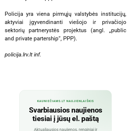
Policija yra viena pirmųjų valstybės institucijų,
aktyviai įgyvendinanti viešojo ir privačiojo
sektorių partnerystės projektus (angl. „public
and private partership“, PPP).
policija.lrv.lt inf.
KAUNIEČIAMS.LT NAUJIENLAIŠKIS
Svarbiausios naujienos
tiesiai į jūsų el. paštą
Aktualiausios naujienos, renginiai ir