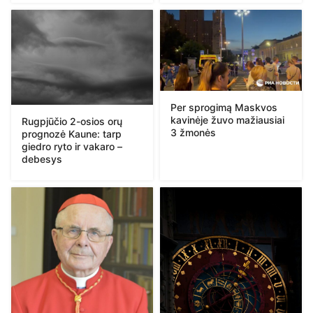
Per sprogimą Maskvos
kavinėje žuvo mažiausiai
Rugpjūčio 2-osios orų
3 žmonės
prognozė Kaune: tarp
giedro ryto ir vakaro –
debesys