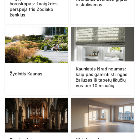
horoskopas: žvaigždės
ir skolinamas
perspėja tris Zodiako
ženklus
Kaunietės išradingumas:
Žydintis Kaunas
kaip pasigaminti stilingas
žaliuzes iš tapetų likučių
vos per 10 minučių