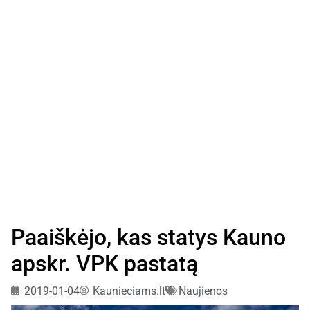
Paaiškėjo, kas statys Kauno
apskr. VPK pastatą
2019-01-04
Kaunieciams.lt
Naujienos